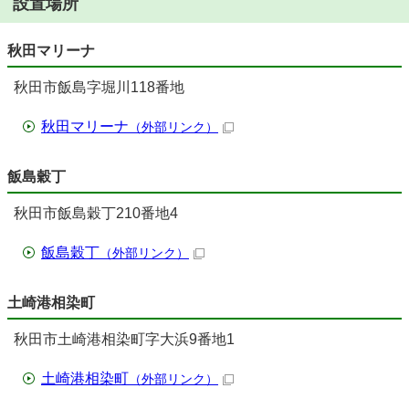
設置場所
秋田マリーナ
秋田市飯島字堀川118番地
秋田マリーナ
（外部リンク）
飯島穀丁
秋田市飯島穀丁210番地4
飯島穀丁
（外部リンク）
土崎港相染町
秋田市土崎港相染町字大浜9番地1
土崎港相染町
（外部リンク）