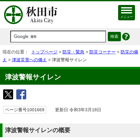
メニュー
現在の位置：
トップページ
>
防災・緊急
>
防災コーナー
>
防災の備
え
>
津波災害への備え
> 津波警報サイレン
津波警報サイレン
ページ番号1001669
更新日 令和3年3月18日
津波警報サイレンの概要