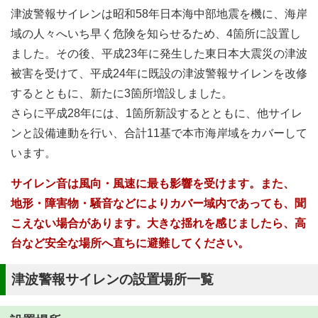
津波警報サイレンは昭和58年日本海中部地震を機に、海岸
域の人々へいち早く危険を知らせるため、4箇所に設置し
ました。その後、平成23年に発生した東日本大震災の津波
被害を受けて、平成24年に既設の津波警報サイレンを改修
するとともに、新たに3箇所増設しました。
さらに平成28年には、1箇所新設するとともに、他サイレ
ンと設備連動を行い、合計11基で本市海岸域をカバーして
います。
サイレン音は風向・風速に最も影響を受けます。また、
地形・障害物・騒音などによりカバー域内であっても、聞
こえない場合があります。大きな揺れを感じましたら、高
台など安全な場所へ直ちに避難してください。
津波警報サイレンの設置場所一覧