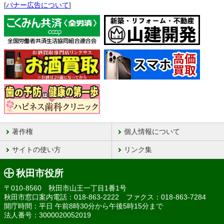
[
バナー広告について
]
著作権
個人情報について
サイトの使い方
リンク集
秋田市役所
〒010-8560 秋田市山王一丁目1番1号
秋田市窓口案内電話：018-863-2222 ファクス：018-863-7284
開庁時間：平日 午前8時30分から午後5時15分まで
法人番号：3000020052019