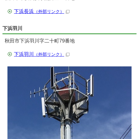
下浜長浜
（外部リンク）
下浜羽川
秋田市下浜羽川字二十町79番地
下浜羽川
（外部リンク）