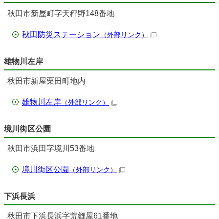
秋田市新屋町字天秤野148番地
秋田防災ステーション
（外部リンク）
雄物川左岸
秋田市新屋栗田町地内
雄物川左岸
（外部リンク）
境川街区公園
秋田市浜田字境川53番地
境川街区公園
（外部リンク）
下浜長浜
秋田市下浜長浜字荒郷屋61番地