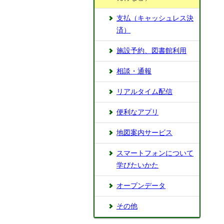
支払（キャッシュレス決
済）
施設予約、図書館利用
相談・通報
リアルタイム配信
便利なアプリ
地図案内サービス
スマートフォンについて
学びたいかた
オープンデータ
その他