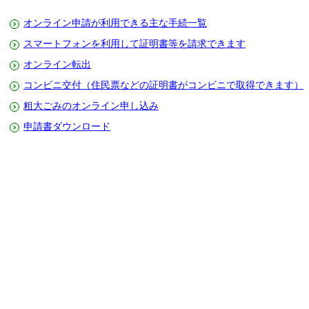
オンライン申請が利用できる主な手続一覧
スマートフォンを利用して証明書等を請求できます
オンライン転出
コンビニ交付（住民票などの証明書がコンビニで取得できます）
粗大ごみのオンライン申し込み
申請書ダウンロード