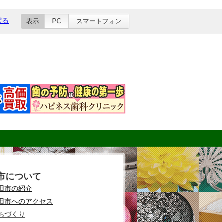
戻る
表示
PC
スマートフォン
市について
田市の紹介
田市へのアクセス
ちづくり