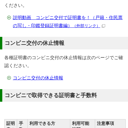
ください。
説明動画 コンビニ交付で証明書を！（戸籍・住民票
の写し・印鑑登録証明書編）
（外部リンク）
コンビニ交付の休止情報
各種証明書のコンビニ交付の休止情報は次のページでご確
認ください。
コンビニ交付の休止情報
コンビニで取得できる証明書と手数料
証明
手
利用できる方
利用可能
注意事項