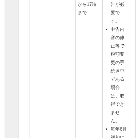
から17時
告が必
まで
要で
す。
申告内
容の修
正等で
税額変
更の手
続き中
である
場合
は、取
得でき
ませ
ん。
毎年6月
初旬に