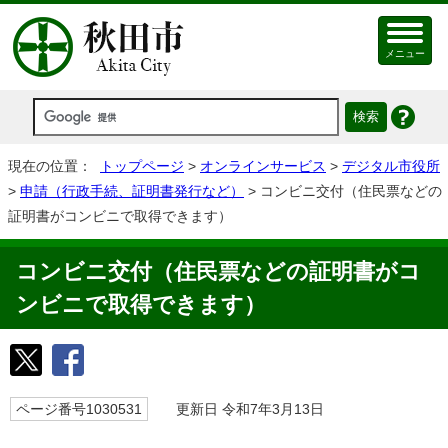
メニュー
現在の位置：
トップページ
>
オンラインサービス
>
デジタル市役所
>
申請（行政手続、証明書発行など）
> コンビニ交付（住民票などの
証明書がコンビニで取得できます）
コンビニ交付（住民票などの証明書がコ
ンビニで取得できます）
ページ番号1030531
更新日 令和7年3月13日