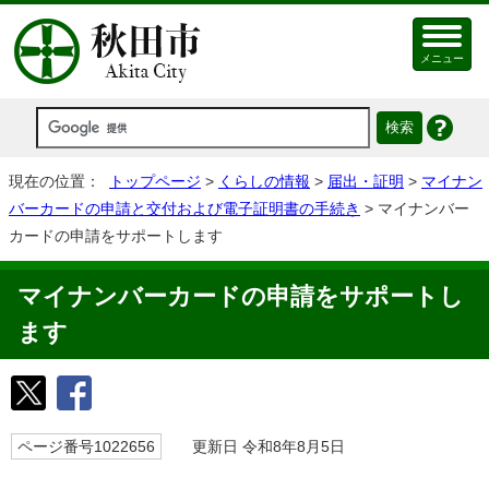
メニュー
現在の位置：
トップページ
>
くらしの情報
>
届出・証明
>
マイナン
バーカードの申請と交付および電子証明書の手続き
> マイナンバー
カードの申請をサポートします
マイナンバーカードの申請をサポートし
ます
ページ番号1022656
更新日 令和8年8月5日