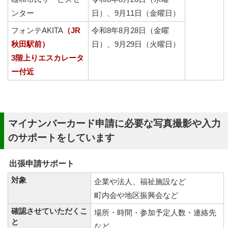
ンター
日）、9月11日（金曜日）
フォンテAKITA
（JR
令和8年8月28日（金曜
秋田駅前）
日）、9月29日（火曜日）
3階上りエスカレータ
ー付近
マイナンバーカード申請に必要な写真撮影や入力
のサポートをしています
出張申請サポート
対象
企業や法人、福祉施設など
町内会や地区振興会など
確認させていただくこ
場所・時間・参加予定人数・連絡先
と
など