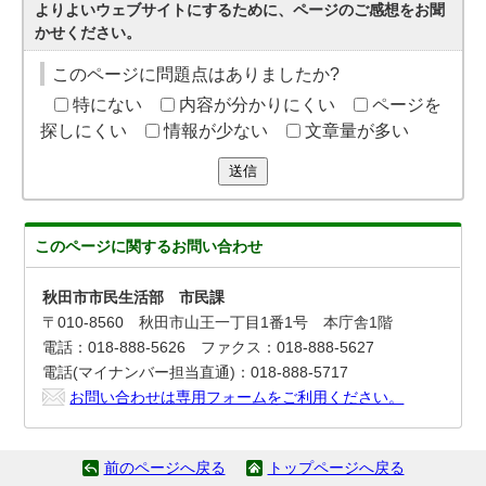
よりよいウェブサイトにするために、ページのご感想をお聞
かせください。
このページに問題点はありましたか?
特にない
内容が分かりにくい
ページを
探しにくい
情報が少ない
文章量が多い
送信
このページに関する
お問い合わせ
秋田市市民生活部 市民課
〒010-8560 秋田市山王一丁目1番1号 本庁舎1階
電話：018-888-5626 ファクス：018-888-5627
電話(マイナンバー担当直通)：018-888-5717
お問い合わせは専用フォームをご利用ください。
前のページへ戻る
トップページへ戻る