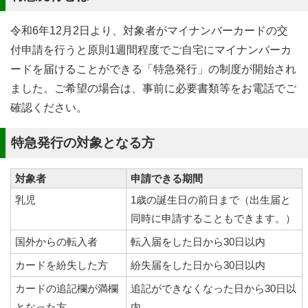
令和6年12月2日より、対象者がマイナンバーカードの交
付申請を行うと原則1週間程度でご自宅にマイナンバーカ
ードを届けることができる「特急発行」の制度が開始され
ました。ご希望の場合は、事前に必要書類等をお電話でご
確認ください。
特急発行の対象となる方
対象者
申請できる期間
乳児
1歳の誕生日の前日まで（出生届と
同時に申請することもできます。）
国外からの転入者
転入届をした日から30日以内
カードを紛失した方
紛失届をした日から30日以内
カードの追記欄が満欄
追記ができなくなった日から30日以
となった方
内