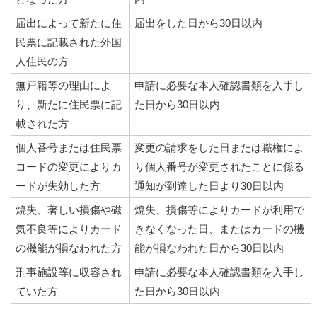
届出によって新たに住
届出をした日から30日以内
民票に記載された外国
人住民の方
無戸籍等の理由によ
申請に必要な本人確認書類を入手し
り、新たに住民票に記
た日から30日以内
載された方
個人番号または住民票
変更の請求をした日または職権によ
コードの変更によりカ
り個人番号が変更されたことに係る
ードが失効した方
通知が到達した日より30日以内
焼失、著しい損傷や磁
焼失、損傷等によりカードが利用で
気不良等によりカード
きなくなった日、またはカードの機
の機能が損なわれた方
能が損なわれた日から30日以内
刑事施設等に収容され
申請に必要な本人確認書類を入手し
ていた方
た日から30日以内