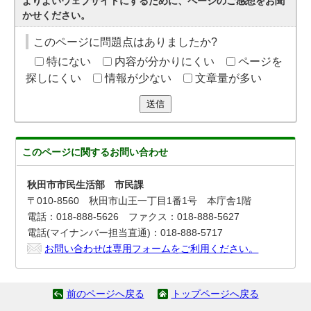
よりよいウェブサイトにするために、ページのご感想をお聞
かせください。
このページに問題点はありましたか?
特にない
内容が分かりにくい
ページを
探しにくい
情報が少ない
文章量が多い
送信
このページに関する
お問い合わせ
秋田市市民生活部 市民課
〒010-8560 秋田市山王一丁目1番1号 本庁舎1階
電話：018-888-5626 ファクス：018-888-5627
電話(マイナンバー担当直通)：018-888-5717
お問い合わせは専用フォームをご利用ください。
前のページへ戻る
トップページへ戻る