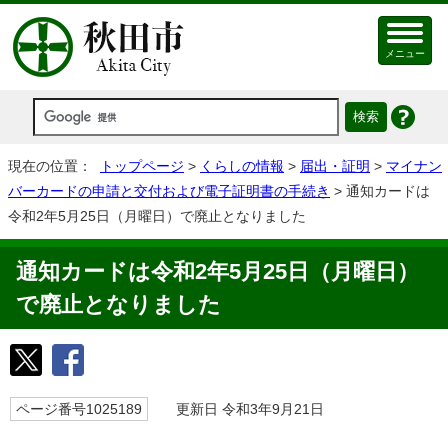
メニュー
現在の位置：
トップページ
>
くらしの情報
>
届出・証明
>
マイナン
バーカードの申請と交付および電子証明書の手続き
> 通知カードは
令和2年5月25日（月曜日）で廃止となりました
通知カードは令和2年5月25日（月曜日）
で廃止となりました
ページ番号1025189
更新日 令和3年9月21日