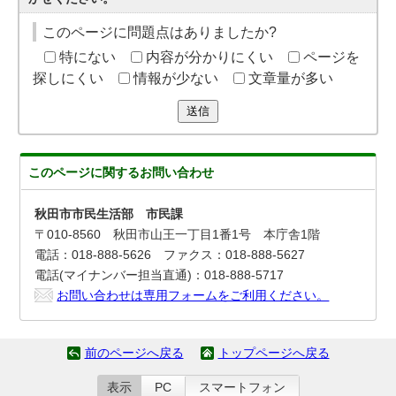
このページに問題点はありましたか?
特にない
内容が分かりにくい
ページを
探しにくい
情報が少ない
文章量が多い
送信
このページに関する
お問い合わせ
秋田市市民生活部 市民課
〒010-8560 秋田市山王一丁目1番1号 本庁舎1階
電話：018-888-5626 ファクス：018-888-5627
電話(マイナンバー担当直通)：018-888-5717
お問い合わせは専用フォームをご利用ください。
前のページへ戻る
トップページへ戻る
表示
PC
スマートフォン