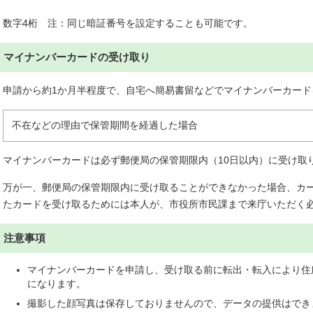
数字4桁 注：同じ暗証番号を設定することも可能です。
マイナンバーカードの受け取り
申請から約1か月半程度で、自宅へ簡易書留などでマイナンバーカード
不在などの理由で保管期間を経過した場合
マイナンバーカードは必ず郵便局の保管期限内（10日以内）に受け取
万が一、郵便局の保管期限内に受け取ることができなかった場合、カ
たカードを受け取るためには本人が、市役所市民課まで来庁いただく
注意事項
マイナンバーカードを申請し、受け取る前に転出・転入により住
になります。
撮影した顔写真は保存しておりませんので、データの提供はでき