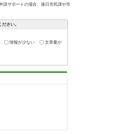
申請サポートの場合、後日市民課や市
ください。
情報が少ない
文章量が