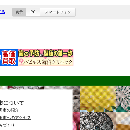
戻る
表示
PC
スマートフォン
市について
田市の紹介
田市へのアクセス
ちづくり