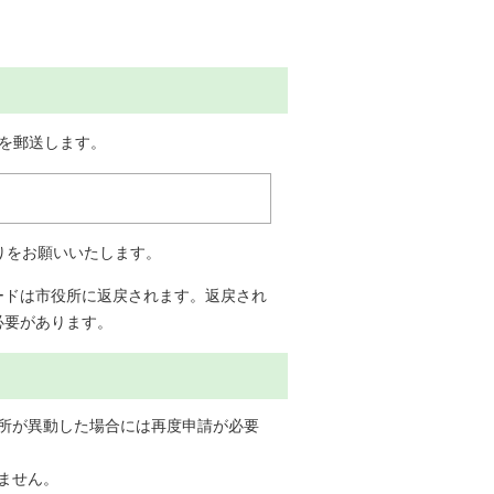
を郵送します。
りをお願いいたします。
ードは市役所に返戻されます。返戻され
必要があります。
所が異動した場合には再度申請が必要
ません。