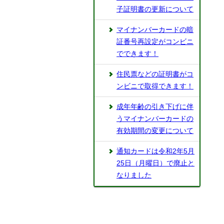
子証明書の更新について
マイナンバーカードの暗
証番号再設定がコンビニ
でできます！
住民票などの証明書がコ
ンビニで取得できます！
成年年齢の引き下げに伴
うマイナンバーカードの
有効期間の変更について
通知カードは令和2年5月
25日（月曜日）で廃止と
なりました