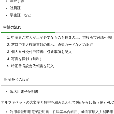
年金手帳
社員証
学生証 など
申請の流れ
申請者ご本人が上記必要なものを持参の上、市役所市民課へ来
窓口で本人確認書類の掲示、通知カードなどの返納
個人番号交付申請書に必要事項を記入
写真を撮影（無料）
暗証番号設定依頼書を記入
暗証番号の設定
署名用電子証明書
アルファベットの大文字と数字を組み合わせて6桁から16桁（例）ABC1
利用者証明用電子証明書、住民基本台帳用、券面事項入力補助用