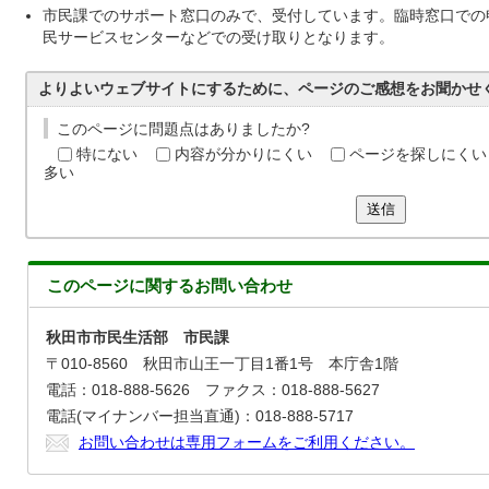
市民課でのサポート窓口のみで、受付しています。臨時窓口での
民サービスセンターなどでの受け取りとなります。
よりよいウェブサイトにするために、ページのご感想をお聞かせ
このページに問題点はありましたか?
特にない
内容が分かりにくい
ページを探しにくい
多い
送信
このページに関する
お問い合わせ
秋田市市民生活部 市民課
〒010-8560 秋田市山王一丁目1番1号 本庁舎1階
電話：018-888-5626 ファクス：018-888-5627
電話(マイナンバー担当直通)：018-888-5717
お問い合わせは専用フォームをご利用ください。