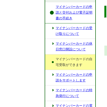
マイナンバーカードの申
請と交付および電子証明
書の手続き
マイナンバーカードの受
け取りについて
マイナンバーカードの休
日窓口開設について
マイナンバーカードの自
宅受取ができます
マイナンバーカードの申
請をサポートします
マイナンバーカードの特
急発行について
マイナンバーカードの電