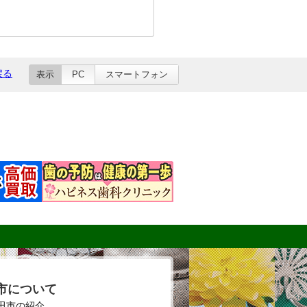
戻る
表示
PC
スマートフォン
市について
田市の紹介