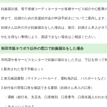
妊娠届出後、母子保健コーディネーターが各種サービス紹介や心配事
併せて、妊婦のための支援給付金の申請手続きについてご案内します
妊婦さん以外の方が妊娠届出をした場合は、後日、妊婦さん本人がネ
やむを得ない事情により、面談できない場合はご相談ください。
秋田市版ネウボラ以外の窓口で妊娠届出をした場合
市民課や各サービスセンターで妊娠の届出をした方は、下記を持って
1.配布された母子手帳セット
2.身元確認書類（マイナンバーカード、運転免許証、パスポートなど
3.給付金の受取口座を確認できる書類（妊婦さん本人の口座）
・通帳（銀行名、支店名、口座種別、口座番号、口座名義人がわか
・キャッシュカード