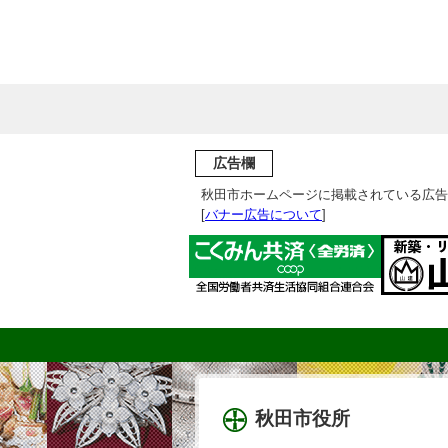
広告欄
秋田市ホームページに掲載されている広告
[
バナー広告について
]
秋田市役所