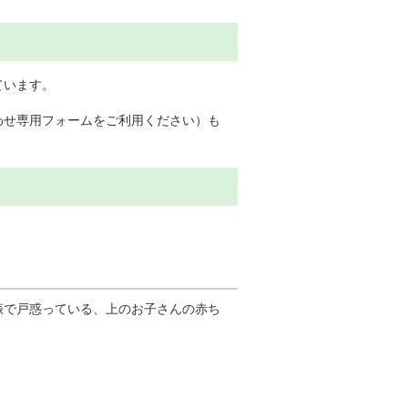
ています。
わせ専用フォームをご利用ください）も
娠で戸惑っている、上のお子さんの赤ち