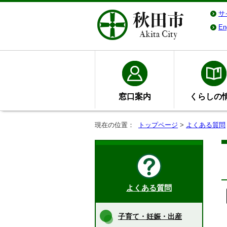
サ
En
窓口案内
くらしの
現在の位置：
トップページ
>
よくある質問
よくある質問
子育て・妊娠・出産