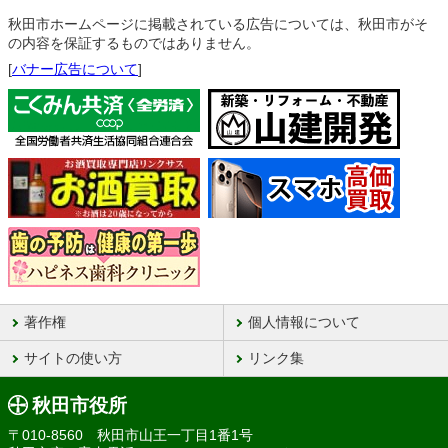
秋田市ホームページに掲載されている広告については、秋田市がそ
の内容を保証するものではありません。
[
バナー広告について
]
著作権
個人情報について
サイトの使い方
リンク集
秋田市役所
〒010-8560 秋田市山王一丁目1番1号