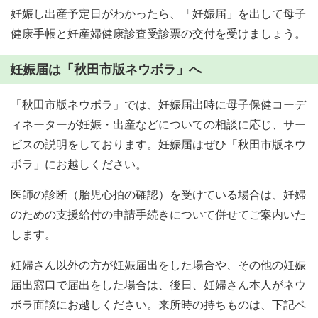
妊娠し出産予定日がわかったら、「妊娠届」を出して母子
健康手帳と妊産婦健康診査受診票の交付を受けましょう。
妊娠届は「秋田市版ネウボラ」へ
「秋田市版ネウボラ」では、妊娠届出時に母子保健コーデ
ィネーターが妊娠・出産などについての相談に応じ、サー
ビスの説明をしております。妊娠届はぜひ「秋田市版ネウ
ボラ」にお越しください。
医師の診断（胎児心拍の確認）を受けている場合は、妊婦
のための支援給付の申請手続きについて併せてご案内いた
します。
妊婦さん以外の方が妊娠届出をした場合や、その他の妊娠
届出窓口で届出をした場合は、後日、妊婦さん本人がネウ
ボラ面談にお越しください。来所時の持ちものは、下記ペ