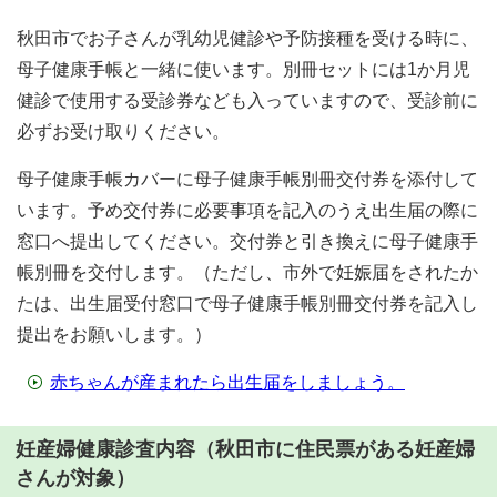
秋田市でお子さんが乳幼児健診や予防接種を受ける時に、
母子健康手帳と一緒に使います。別冊セットには1か月児
健診で使用する受診券なども入っていますので、受診前に
必ずお受け取りください。
母子健康手帳カバーに母子健康手帳別冊交付券を添付して
います。予め交付券に必要事項を記入のうえ出生届の際に
窓口へ提出してください。交付券と引き換えに母子健康手
帳別冊を交付します。（ただし、市外で妊娠届をされたか
たは、出生届受付窓口で母子健康手帳別冊交付券を記入し
提出をお願いします。）
赤ちゃんが産まれたら出生届をしましょう。
妊産婦健康診査内容（秋田市に住民票がある妊産婦
さんが対象）