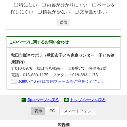
特にない
内容が分かりにくい
ページを
探しにくい
情報が少ない
文章量が多い
送信
このページに関する
お問い合わせ
秋田市版ネウボラ（秋田市子ども家庭センター 子ども健
康課内）
〒010-0976 秋田市八橋南一丁目8番3号 保健所2階
電話：018-883-1175 ファクス：018-883-1173
お問い合わせは専用フォームをご利用ください。
前のページへ戻る
トップページへ戻る
表示
PC
スマートフォン
広告欄