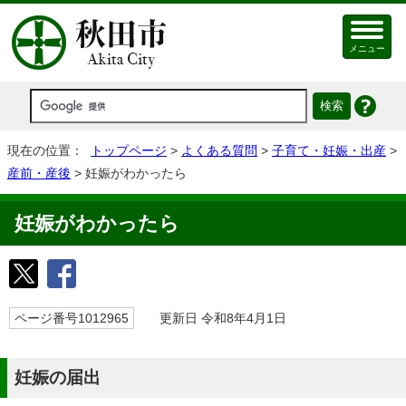
メニュー
現在の位置：
トップページ
>
よくある質問
>
子育て・妊娠・出産
>
産前・産後
> 妊娠がわかったら
妊娠がわかったら
ページ番号1012965
更新日 令和8年4月1日
妊娠の届出