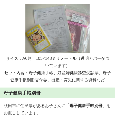
サイズ：A6判 105×148ミリメートル（透明カバーがつ
いています）
セット内容：母子健康手帳、妊産婦健康診査受診票、母子
健康手帳別冊交付券、出産・育児に関する資料など
母子健康手帳別冊
秋田市に住民票があるお子さんに
「母子健康手帳別冊」
を
お渡ししています。