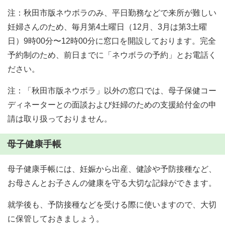
注：秋田市版ネウボラのみ、平日勤務などで来所が難しい
妊婦さんのため、毎月第4土曜日（12月、3月は第3土曜
日）9時00分〜12時00分に窓口を開設しております。完全
予約制のため、前日までに「ネウボラの予約」とお電話く
ださい。
注：「秋田市版ネウボラ」以外の窓口では、母子保健コー
ディネーターとの面談および妊婦のための支援給付金の申
請は取り扱っておりません。
母子健康手帳
母子健康手帳には、妊娠から出産、健診や予防接種など、
お母さんとお子さんの健康を守る大切な記録ができます。
就学後も、予防接種などを受ける際に使いますので、大切
に保管しておきましょう。