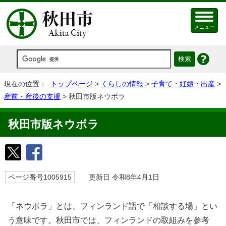
メニュー
現在の位置：
トップページ
>
くらしの情報
>
子育て・妊娠・出産
>
産前・産後の支援
> 秋田市版ネウボラ
秋田市版ネウボラ
ページ番号1005915
更新日 令和8年4月1日
「ネウボラ」とは、フィンランド語で「相談する場」とい
う意味です。秋田市では、フィンランドの取組みを参考