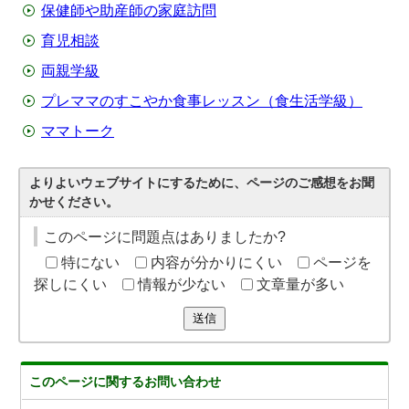
保健師や助産師の家庭訪問
育児相談
両親学級
プレママのすこやか食事レッスン（食生活学級）
ママトーク
よりよいウェブサイトにするために、ページのご感想をお聞
かせください。
このページに問題点はありましたか?
特にない
内容が分かりにくい
ページを
探しにくい
情報が少ない
文章量が多い
送信
このページに関する
お問い合わせ