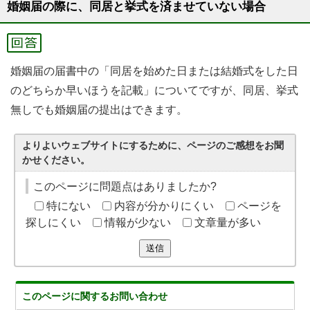
婚姻届の際に、同居と挙式を済ませていない場合
婚姻届の届書中の「同居を始めた日または結婚式をした日
のどちらか早いほうを記載」についてですが、同居、挙式
無しでも婚姻届の提出はできます。
よりよいウェブサイトにするために、ページのご感想をお聞
かせください。
このページに問題点はありましたか?
特にない
内容が分かりにくい
ページを
探しにくい
情報が少ない
文章量が多い
送信
このページに関する
お問い合わせ