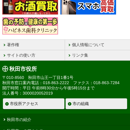
著作権
個人情報について
サイトの使い方
リンク集
秋田市役所
〒010-8560 秋田市山王一丁目1番1号
秋田市窓口案内電話：018-863-2222 ファクス：018-863-7284
開庁時間：平日 午前8時30分から午後5時15分まで
法人番号：3000020052019
市役所アクセス
市の組織
秋田市の紹介