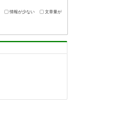
情報が少ない
文章量が