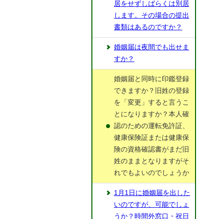
居をせずしばらくは別居
します。その場合の提出
書類はあるのですか？
婚姻届は夜間でも出せま
すか？
婚姻届と同時に印鑑登録
できますか？旧姓の登録
を「変更」すると言うこ
とになりますか？本人確
認のための運転免許証、
健康保険証または健康保
険の資格確認書がまだ旧
姓のままとなりますがそ
れでもよいのでしょうか
1月1日に婚姻届を出した
いのですが、可能でしょ
うか？時間外窓口・祝日