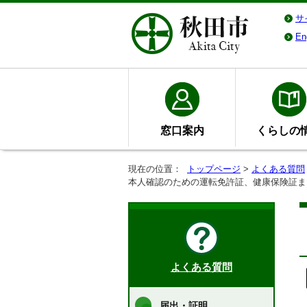
サ
En
窓口案内
くらしの
現在の位置：
トップページ
>
よくある質問
本人確認のための運転免許証、健康保険証ま
よくある質問
届出・証明