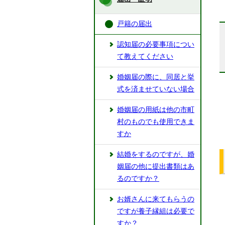
戸籍の届出
認知届の必要事項につい
て教えてください
婚姻届の際に、同居と挙
式を済ませていない場合
婚姻届の用紙は他の市町
村のものでも使用できま
すか
結婚をするのですが、婚
姻届の他に提出書類はあ
るのですか？
お婿さんに来てもらうの
ですが養子縁組は必要で
すか？