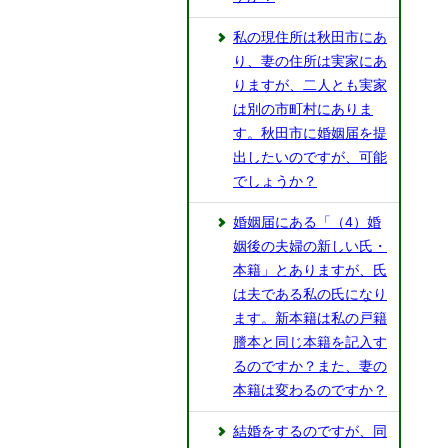
私の現住所は秋田市にあ
り、妻の住所は実家にあ
りますが、二人とも実家
は別の市町村にありま
す。秋田市に婚姻届を提
出したいのですが、可能
でしょうか？
婚姻届にある「（4）婚
姻後の夫婦の新しい氏・
本籍」とありますが、氏
は夫である私の氏になり
ます。新本籍は私の戸籍
謄本と同じ本籍を記入す
るのですか？また、妻の
本籍は変わるのですか？
結婚をするのですが、同