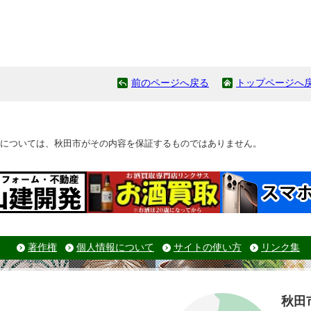
前のページへ戻る
トップページへ
については、秋田市がその内容を保証するものではありません。
著作権
個人情報について
サイトの使い方
リンク集
秋田