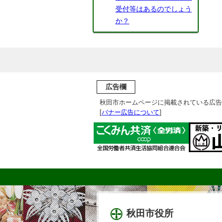
受付等はあるのでしょう
か？
広告欄
秋田市ホームページに掲載されている広告
[
バナー広告について
]
秋田市役所