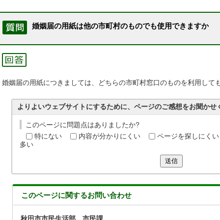
婚姻届の用紙は他の市町村のものでも使用できますか
婚姻届の用紙につきましては、どちらの市町村窓口のものを利用して
よりよいウェブサイトにするために、ページのご感想をお聞かせ
このページに問題点はありましたか?
特にない
内容が分かりにくい
ページを探しにくい
多い
送信
このページに関する
お問い合わせ
秋田市市民生活部 市民課