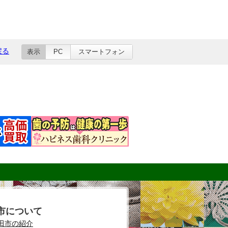
戻る
表示
PC
スマートフォン
市について
田市の紹介