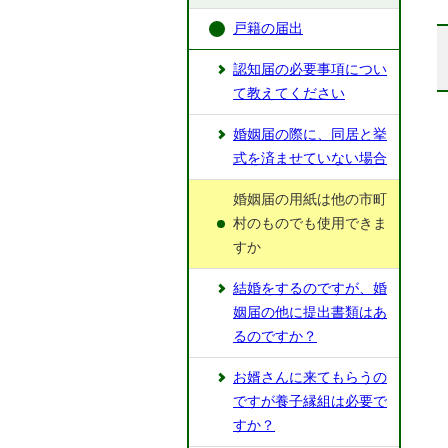
戸籍の届出
認知届の必要事項につい
て教えてください
婚姻届の際に、同居と挙
式を済ませていない場合
婚姻届の用紙は他の市町
村のものでも使用できま
すか
結婚をするのですが、婚
姻届の他に提出書類はあ
るのですか？
お婿さんに来てもらうの
ですが養子縁組は必要で
すか？