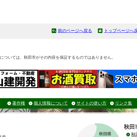
前のページへ戻る
トップページへ
については、秋田市がその内容を保証するものではありません。
著作権
個人情報について
サイトの使い方
リンク集
秋田
秋