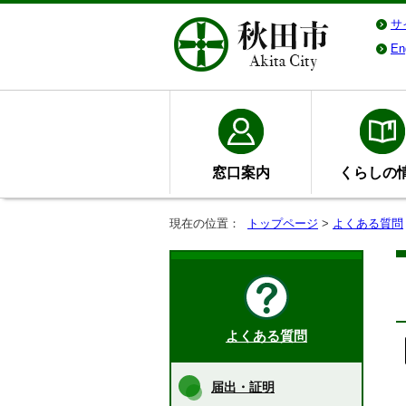
サ
En
窓口案内
くらしの
現在の位置：
トップページ
>
よくある質問
よくある質問
届出・証明