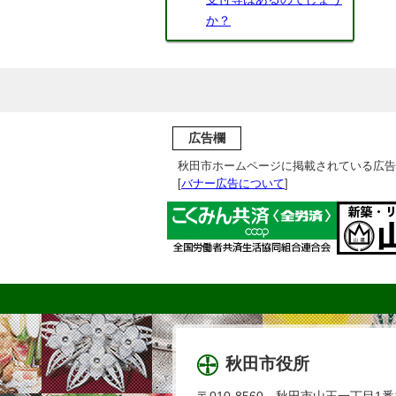
か？
広告欄
秋田市ホームページに掲載されている広告
[
バナー広告について
]
秋田市役所