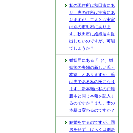
私の現住所は秋田市にあ
り、妻の住所は実家にあ
りますが、二人とも実家
は別の市町村にありま
す。秋田市に婚姻届を提
出したいのですが、可能
でしょうか？
婚姻届にある「（4）婚
姻後の夫婦の新しい氏・
本籍」とありますが、氏
は夫である私の氏になり
ます。新本籍は私の戸籍
謄本と同じ本籍を記入す
るのですか？また、妻の
本籍は変わるのですか？
結婚をするのですが、同
居をせずしばらくは別居