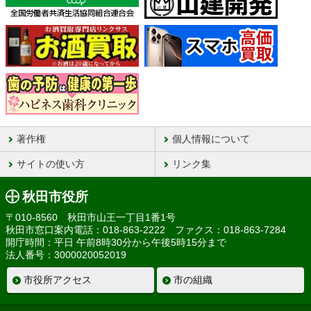
著作権
個人情報について
サイトの使い方
リンク集
秋田市役所
〒010-8560 秋田市山王一丁目1番1号
秋田市窓口案内電話：018-863-2222 ファクス：018-863-7284
開庁時間：平日 午前8時30分から午後5時15分まで
法人番号：3000020052019
市役所アクセス
市の組織