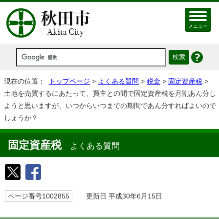
メニュー
現在の位置：
トップページ
>
よくある質問
>
税金
>
固定資産税
>
土地を売買するにあたって、買主との間で固定資産税を月割あん分し
ようと思いますが、いつからいつまでの期間であん分すればよいので
しょうか？
固定資産税
よくある質問
ページ番号1002855
更新日 平成30年6月15日