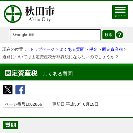
メニュー
現在の位置：
トップページ
>
よくある質問
>
税金
>
固定資産税
>
道路については固定資産税が非課税にならないのでしょうか？
固定資産税
よくある質問
ページ番号1002866
更新日 平成30年6月15日