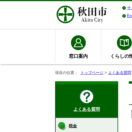
サ
En
窓口案内
くらしの
現在の位置：
トップページ
>
よくある質問
よくある質問
税金