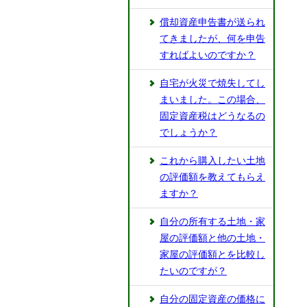
償却資産申告書が送られ
てきましたが、何を申告
すればよいのですか？
自宅が火災で焼失してし
まいました。この場合、
固定資産税はどうなるの
でしょうか？
これから購入したい土地
の評価額を教えてもらえ
ますか？
自分の所有する土地・家
屋の評価額と他の土地・
家屋の評価額とを比較し
たいのですが？
自分の固定資産の価格に