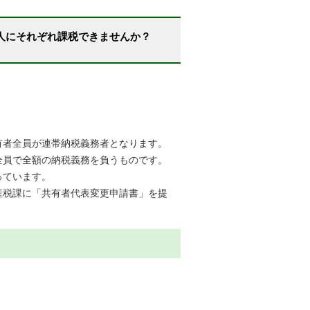
人にそれぞれ課税できませんか？
有者全員が連帯納税義務者となります。
全員で全額の納税義務を負うものです。
っています。
産税課に「共有者代表変更申請書」を提