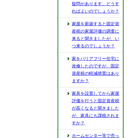
疑問があります。どうす
ればよいのでしょうか？
家屋を新築すると固定資
産税の家屋評価の調査に
来ると聞きましたが、い
つ来るのでしょうか？
家をバリアフリー住宅に
改修したのですが、固定
資産税の軽減措置はあり
ますか？
家具を設置してから家屋
評価を行うと固定資産税
が高くなると聞きました
が、家具にも課税されま
すか？
ホームセンター等で売っ