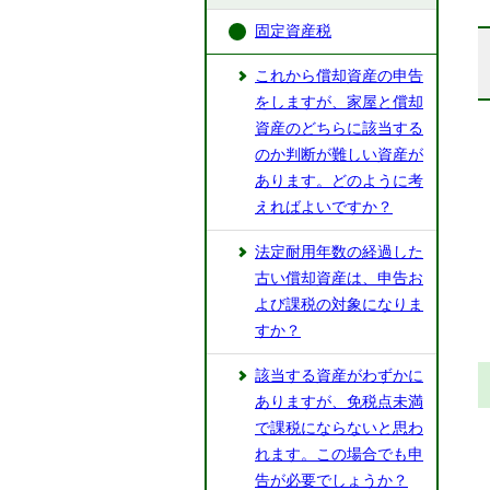
固定資産税
これから償却資産の申告
をしますが、家屋と償却
資産のどちらに該当する
のか判断が難しい資産が
あります。どのように考
えればよいですか？
法定耐用年数の経過した
古い償却資産は、申告お
よび課税の対象になりま
すか？
該当する資産がわずかに
ありますが、免税点未満
で課税にならないと思わ
れます。この場合でも申
告が必要でしょうか？