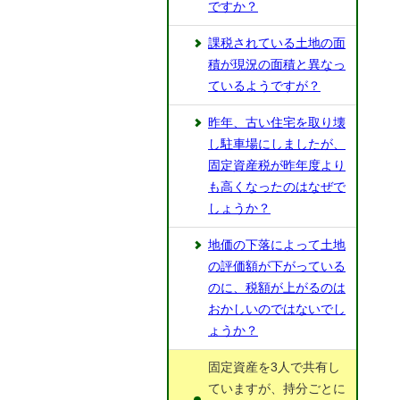
ですか？
課税されている土地の面
積が現況の面積と異なっ
ているようですが？
昨年、古い住宅を取り壊
し駐車場にしましたが、
固定資産税が昨年度より
も高くなったのはなぜで
しょうか？
地価の下落によって土地
の評価額が下がっている
のに、税額が上がるのは
おかしいのではないでし
ょうか？
固定資産を3人で共有し
ていますが、持分ごとに