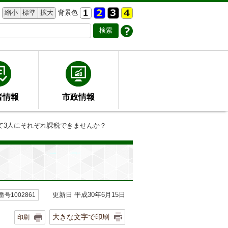
縮小
標準
拡大
背景色
者情報
市政情報
て3人にそれぞれ課税できませんか？
更新日 平成30年6月15日
号1002861
大きな文字で印刷
印刷