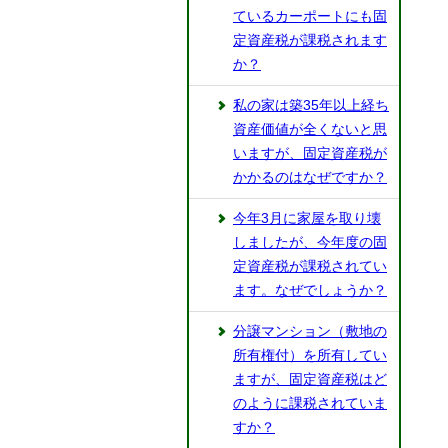
ているカーポートにも固
定資産税が課税されます
か？
私の家は築35年以上経ち
資産価値が全くないと思
いますが、固定資産税が
かかるのはなぜですか？
今年3月に家屋を取り壊
しましたが、今年度の固
定資産税が課税されてい
ます。なぜでしょうか？
分譲マンション（敷地の
所有権付）を所有してい
ますが、固定資産税はど
のように課税されていま
すか？