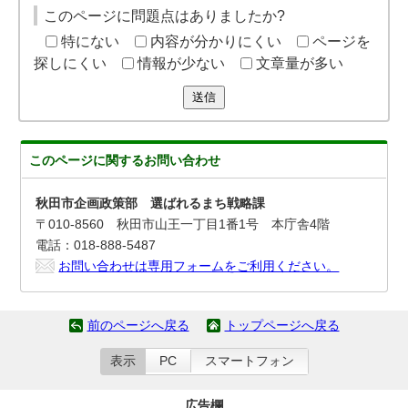
このページに問題点はありましたか?
特にない
内容が分かりにくい
ページを
探しにくい
情報が少ない
文章量が多い
送信
このページに関する
お問い合わせ
秋田市企画政策部 選ばれるまち戦略課
〒010-8560 秋田市山王一丁目1番1号 本庁舎4階
電話：018-888-5487
お問い合わせは専用フォームをご利用ください。
前のページへ戻る
トップページへ戻る
表示
PC
スマートフォン
広告欄