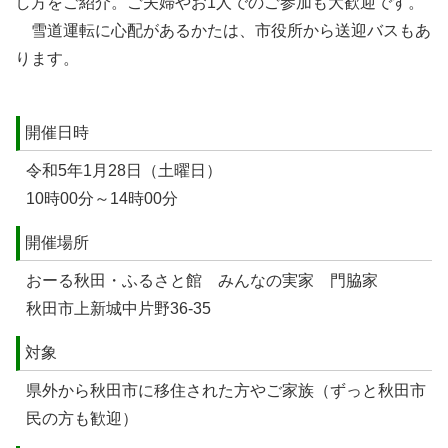
し方をご紹介。ご夫婦やお1人でのご参加も大歓迎です。
雪道運転に心配があるかたは、市役所から送迎バスもあ
ります。
開催日時
令和5年1月28日（土曜日）
10時00分～14時00分
開催場所
おーる秋田・ふるさと館 みんなの実家 門脇家
秋田市上新城中片野36-35
対象
県外から秋田市に移住された方やご家族（ずっと秋田市
民の方も歓迎）