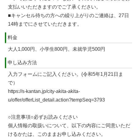
支払いいただきますのでご了承ください。
■キャンセル待ちの方への繰り上がりのご連絡は、27日
14時までにさせていただきます。
料金
大人1,000円、小学生800円、未就学児500円
申し込み方法
入力フォームにご記入ください。(令和5年1月21日ま
で）
https://s-kantan.jp/city-akita-akita-
u/offer/offerList_detail.action?tempSeq=3793
○注意事項○必ずお読みください
個人情報の取扱いについて、以下の内容にご同意いただ
けるかたは、このままお申し込みください。