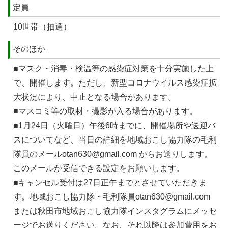
定員
10世帯（抽選）
そのほか
■マスク・消毒・検温等の感染症対策を十分実施した上
で、開催します。ただし、新型コロナウイルス感染症拡
大状況により、中止となる場合があります。
■マスコミ等の取材・撮影が入る場合があります。
■1月24日（火曜日）午後6時までに、開催場所や送迎バ
スについてなど、当日の詳細を地域おこし協力隊の毛利
隊員のメールotan630@gmail.com からお送りします。
このメールが受信できる設定をお願いします。
■キャンセル受付は27日正午までとさせていただきま
す。地域おこし協力隊・毛利隊員otan630@gmail.com
または秋田市地域おこし協力隊インスタグラムにメッセ
ージでお送りください。なお、それ以降は参加費用をお