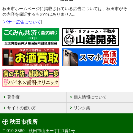
秋田市ホームページに掲載されている広告については、秋田市がそ
の内容を保証するものではありません。
[
バナー広告について
]
著作権
個人情報について
サイトの使い方
リンク集
秋田市役所
〒010-8560 秋田市山王一丁目1番1号