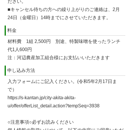
ださい。
■キャンセル待ちの方への繰り上がりのご連絡は、2月
24日（金曜日）14時までにさせていただきます。
料金
材料費 1組 2,500円 別途、特製味噌を使ったランチ
代1人600円
注：河辺農産加工組合様にお支払いいただきます
申し込み方法
入力フォームにご記入ください。(令和5年2月17日ま
で）
https://s-kantan.jp/city-akita-akita-
u/offer/offerList_detail.action?tempSeq=3938
○注意事項○必ずお読みください