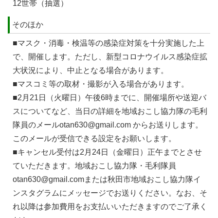
12世帯（抽選）
そのほか
■マスク・消毒・検温等の感染症対策を十分実施した上
で、開催します。ただし、新型コロナウイルス感染症拡
大状況により、中止となる場合があります。
■マスコミ等の取材・撮影が入る場合があります。
■2月21日（火曜日）午後6時までに、開催場所や送迎バ
スについてなど、当日の詳細を地域おこし協力隊の毛利
隊員のメールotan630@gmail.com からお送りします。
このメールが受信できる設定をお願いします。
■キャンセル受付は2月24日（金曜日）正午までとさせ
ていただきます。地域おこし協力隊・毛利隊員
otan630@gmail.comまたは秋田市地域おこし協力隊イ
ンスタグラムにメッセージでお送りください。なお、そ
れ以降は参加費用をお支払いいただきますのでご了承く