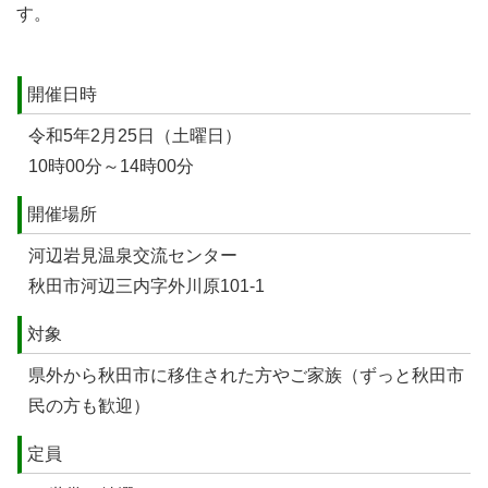
す。
開催日時
令和5年2月25日（土曜日）
10時00分～14時00分
開催場所
河辺岩見温泉交流センター
秋田市河辺三内字外川原101-1
対象
県外から秋田市に移住された方やご家族（ずっと秋田市
民の方も歓迎）
定員