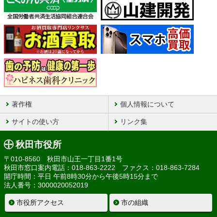
著作権
個人情報について
サイトの使い方
リンク集
秋田市役所
〒010-8560 秋田市山王一丁目1番1号
秋田市窓口案内電話：018-863-2222 ファクス：018-863-7284
開庁時間：平日 午前8時30分から午後5時15分まで
法人番号：3000020052019
市役所アクセス
市の組織