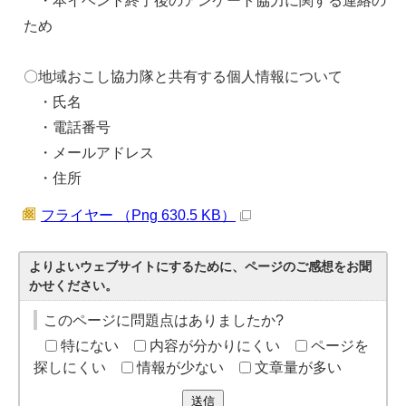
・本イベント終了後のアンケート協力に関する連絡の
ため
〇地域おこし協力隊と共有する個人情報について
・氏名
・電話番号
・メールアドレス
・住所
フライヤー （Png 630.5 KB）
よりよいウェブサイトにするために、ページのご感想をお聞
かせください。
このページに問題点はありましたか?
特にない
内容が分かりにくい
ページを
探しにくい
情報が少ない
文章量が多い
送信