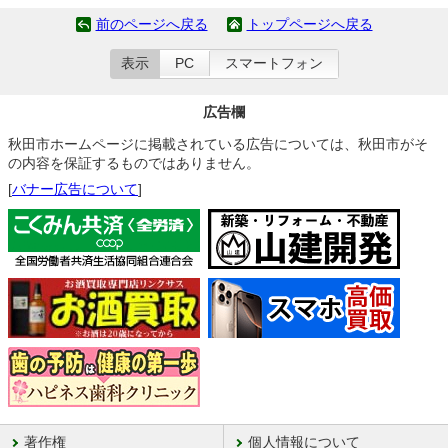
前のページへ戻る
トップページへ戻る
表示
PC
スマートフォン
広告欄
秋田市ホームページに掲載されている広告については、秋田市がそ
の内容を保証するものではありません。
[
バナー広告について
]
著作権
個人情報について