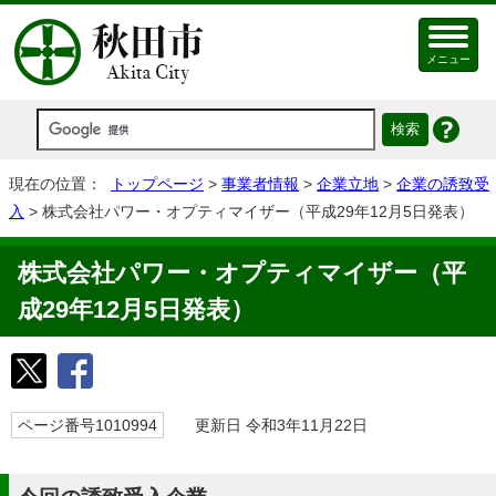
メニュー
現在の位置：
トップページ
>
事業者情報
>
企業立地
>
企業の誘致受
入
> 株式会社パワー・オプティマイザー（平成29年12月5日発表）
株式会社パワー・オプティマイザー（平
成29年12月5日発表）
ページ番号1010994
更新日 令和3年11月22日