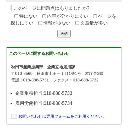
このページに問題点はありましたか?
特にない
内容が分かりにくい
ページを
探しにくい
情報が少ない
文章量が多い
送信
このページに関する
お問い合わせ
秋田市産業振興部 企業立地雇用課
〒010-8560 秋田市山王一丁目1番1号 本庁舎3階
電話：018-888-5731 ファクス：018-888-5732
企業集積担当:018-888-5733
雇用労働担当:018-888-5734
お問い合わせは専用フォームをご利用ください。