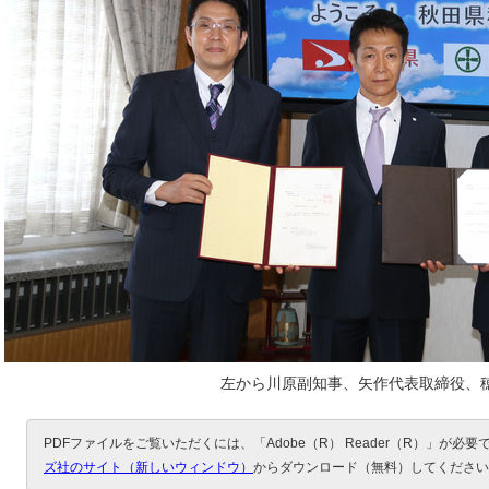
左から川原副知事、矢作代表取締役、
PDFファイルをご覧いただくには、「Adobe（R） Reader（R）」が必
ズ社のサイト（新しいウィンドウ）
からダウンロード（無料）してください