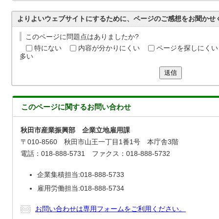
よりよいウェブサイトにするために、ページのご感想をお聞かせ
このページに問題点はありましたか?
特にない
内容が分かりにくい
ページを探しにくい
多い
送信
このページに関する
お問い合わせ
秋田市産業振興部 企業立地雇用課
〒010-8560 秋田市山王一丁目1番1号 本庁舎3階
電話：018-888-5731 ファクス：018-888-5732
企業集積担当:018-888-5733
雇用労働担当:018-888-5734
お問い合わせは専用フォームをご利用ください。