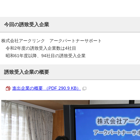
今回の誘致受入企業
株式会社アークリンク アークパートナーサポート
令和2年度の誘致受入企業数は4社目
昭和61年度以降、94社目の誘致受入企業
誘致受入企業の概要
進出企業の概要 （PDF 290.9 KB）