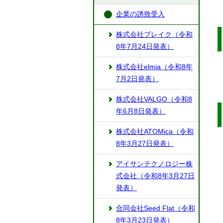
企業の誘致受入
株式会社ブレイク（令和
8年7月24日発表）
株式会社elmia（令和8年
7月2日発表）
株式会社VALGO（令和8
年6月8日発表）
株式会社ATOMica（令和
8年3月27日発表）
アイサンテクノロジー株
式会社（令和8年3月27日
発表）
合同会社Seed Flat（令和
8年3月23日発表）