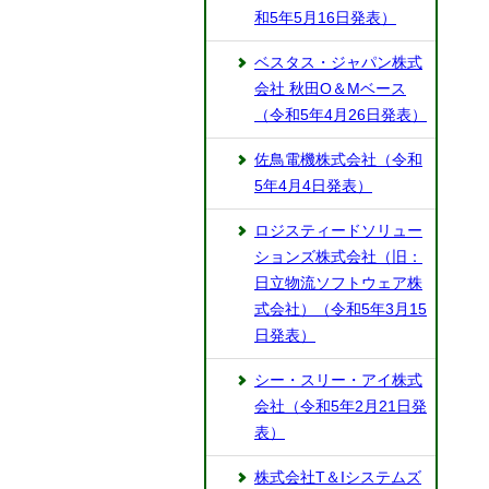
和5年5月16日発表）
ベスタス・ジャパン株式
会社 秋田O＆Mベース
（令和5年4月26日発表）
佐鳥電機株式会社（令和
5年4月4日発表）
ロジスティードソリュー
ションズ株式会社（旧：
日立物流ソフトウェア株
式会社）（令和5年3月15
日発表）
シー・スリー・アイ株式
会社（令和5年2月21日発
表）
株式会社T＆Iシステムズ