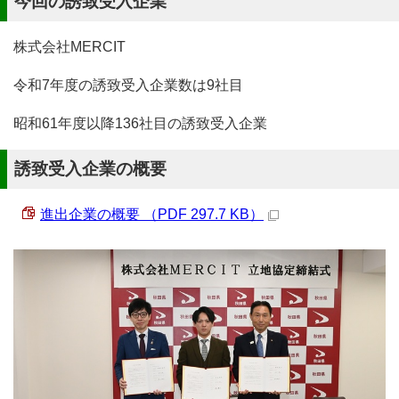
今回の誘致受入企業
株式会社MERCIT
令和7年度の誘致受入企業数は9社目
昭和61年度以降136社目の誘致受入企業
誘致受入企業の概要
進出企業の概要 （PDF 297.7 KB）