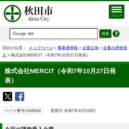
メニュー
現在の位置：
トップページ
>
事業者情報
>
企業立地
>
企業の誘致受
入
> 株式会社MERCIT（令和7年10月27日発表）
株式会社MERCIT（令和7年10月27日発
表）
ページ番号1048584
更新日 令和7年10月28日