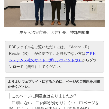
左から沼谷市長、照井社長、神部副知事
PDFファイルをご覧いただくには、「Adobe（R）
Reader（R）」が必要です。お持ちでない方は
アドビ
システムズ社のサイト（新しいウィンドウ）
からダウ
ンロード（無料）してください。
よりよいウェブサイトにするために、ページのご感想をお聞
かせください。
このページに問題点はありましたか?
特にない
内容が分かりにくい
ページを
探しにくい
情報が少ない
文章量が多い