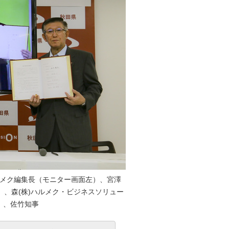
メク編集長（モニター画面左）、宮澤
、森(株)ハルメク・ビジネスソリュー
）、佐竹知事