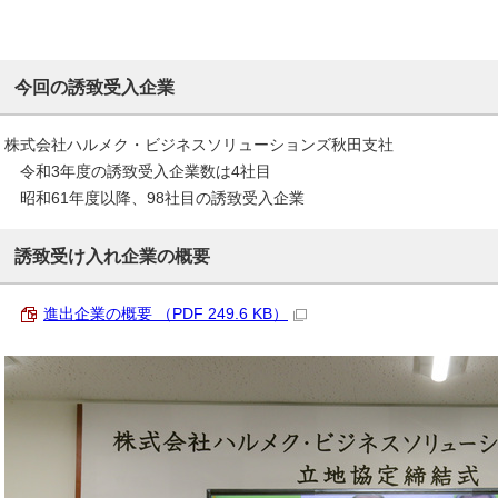
今回の誘致受入企業
株式会社ハルメク・ビジネスソリューションズ秋田支社
令和3年度の誘致受入企業数は4社目
昭和61年度以降、98社目の誘致受入企業
誘致受け入れ企業の概要
進出企業の概要 （PDF 249.6 KB）