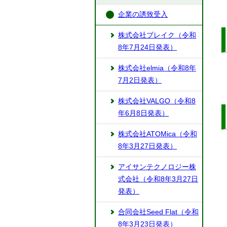
企業の誘致受入
株式会社ブレイク（令和
8年7月24日発表）
株式会社elmia（令和8年
7月2日発表）
株式会社VALGO（令和8
年6月8日発表）
株式会社ATOMica（令和
8年3月27日発表）
アイサンテクノロジー株
式会社（令和8年3月27日
発表）
合同会社Seed Flat（令和
8年3月23日発表）