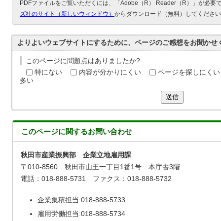
PDFファイルをご覧いただくには、「Adobe（R） Reader（R）」が必
ズ社のサイト（新しいウィンドウ）
からダウンロード（無料）してください
よりよいウェブサイトにするために、ページのご感想をお聞かせ
このページに問題点はありましたか?
特にない
内容が分かりにくい
ページを探しにくい
多い
送信
このページに関する
お問い合わせ
秋田市産業振興部 企業立地雇用課
〒010-8560 秋田市山王一丁目1番1号 本庁舎3階
電話：018-888-5731 ファクス：018-888-5732
企業集積担当:018-888-5733
雇用労働担当:018-888-5734