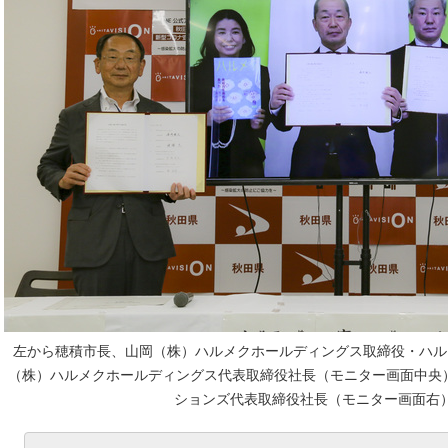
左から穂積市長、山岡（株）ハルメクホールディングス取締役・ハル
（株）ハルメクホールディングス代表取締役社長（モニター画面中央）
ションズ代表取締役社長（モニター画面右