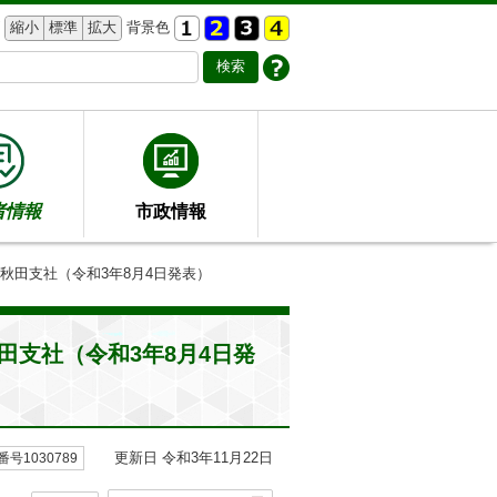
縮小
標準
拡大
背景色
者情報
市政情報
秋田支社（令和3年8月4日発表）
支社（令和3年8月4日発
更新日 令和3年11月22日
号1030789