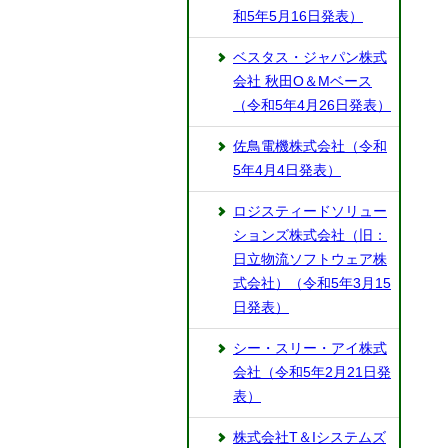
和5年5月16日発表）
ベスタス・ジャパン株式
会社 秋田O＆Mベース
（令和5年4月26日発表）
佐鳥電機株式会社（令和
5年4月4日発表）
ロジスティードソリュー
ションズ株式会社（旧：
日立物流ソフトウェア株
式会社）（令和5年3月15
日発表）
シー・スリー・アイ株式
会社（令和5年2月21日発
表）
株式会社T＆Iシステムズ