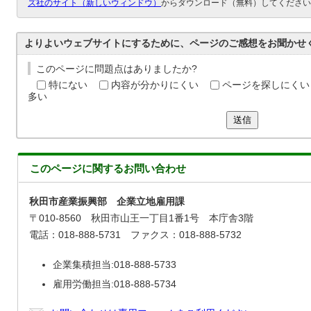
ズ社のサイト（新しいウィンドウ）
からダウンロード（無料）してください
よりよいウェブサイトにするために、ページのご感想をお聞かせ
このページに問題点はありましたか?
特にない
内容が分かりにくい
ページを探しにくい
多い
送信
このページに関する
お問い合わせ
秋田市産業振興部 企業立地雇用課
〒010-8560 秋田市山王一丁目1番1号 本庁舎3階
電話：018-888-5731 ファクス：018-888-5732
企業集積担当:018-888-5733
雇用労働担当:018-888-5734