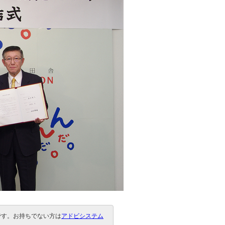
要です。お持ちでない方は
アドビシステム