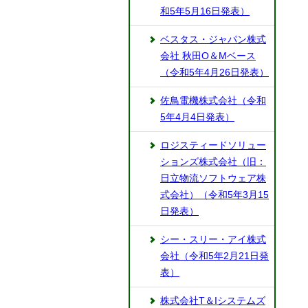
和5年5月16日発表）
ベスタス・ジャパン株式
会社 秋田O＆Mベース
（令和5年4月26日発表）
佐鳥電機株式会社（令和
5年4月4日発表）
ロジスティードソリュー
ションズ株式会社（旧：
日立物流ソフトウェア株
式会社）（令和5年3月15
日発表）
シー・スリー・アイ株式
会社（令和5年2月21日発
表）
株式会社T＆Iシステムズ