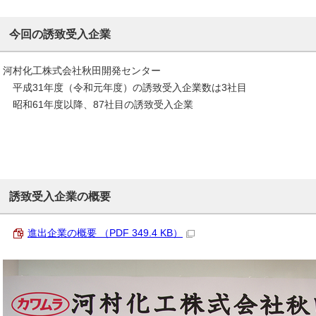
今回の誘致受入企業
河村化工株式会社秋田開発センター
平成31年度（令和元年度）の誘致受入企業数は3社目
昭和61年度以降、87社目の誘致受入企業
誘致受入企業の概要
進出企業の概要 （PDF 349.4 KB）