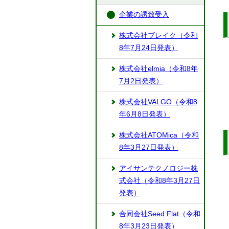
企業の誘致受入
株式会社ブレイク（令和
8年7月24日発表）
株式会社elmia（令和8年
7月2日発表）
株式会社VALGO（令和8
年6月8日発表）
株式会社ATOMica（令和
8年3月27日発表）
アイサンテクノロジー株
式会社（令和8年3月27日
発表）
合同会社Seed Flat（令和
8年3月23日発表）