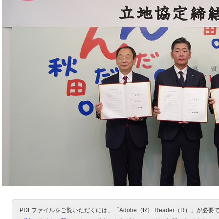
PDFファイルをご覧いただくには、「Adobe（R） Reader（R）」が必