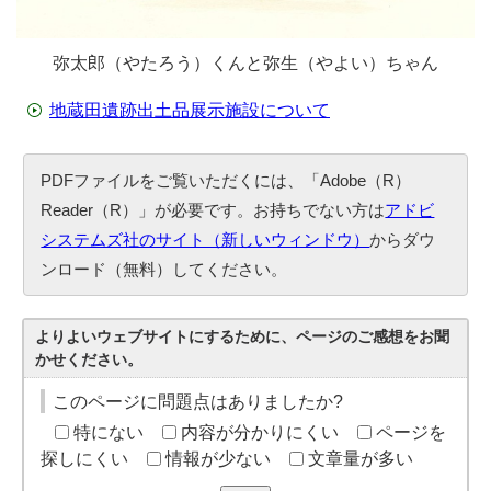
弥太郎（やたろう）くんと弥生（やよい）ちゃん
地蔵田遺跡出土品展示施設について
PDFファイルをご覧いただくには、「Adobe（R）
Reader（R）」が必要です。お持ちでない方は
アドビ
システムズ社のサイト（新しいウィンドウ）
からダウ
ンロード（無料）してください。
よりよいウェブサイトにするために、ページのご感想をお聞
かせください。
このページに問題点はありましたか?
特にない
内容が分かりにくい
ページを
探しにくい
情報が少ない
文章量が多い