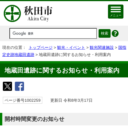
メニュー
現在の位置：
トップページ
>
観光・イベント
>
観光関連施設
>
国指
定史跡地蔵田遺跡
> 地蔵田遺跡に関するお知らせ・利用案内
地蔵田遺跡に関するお知らせ・利用案内
ページ番号1002259
更新日 令和8年3月17日
開村時間変更のお知らせ