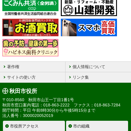
著作権
個人情報について
サイトの使い方
リンク集
秋田市役所
〒010-8560 秋田市山王一丁目1番1号
秋田市窓口案内電話：018-863-2222 ファクス：018-863-7284
開庁時間：平日 午前8時30分から午後5時15分まで
法人番号：3000020052019
市役所アクセス
市の組織