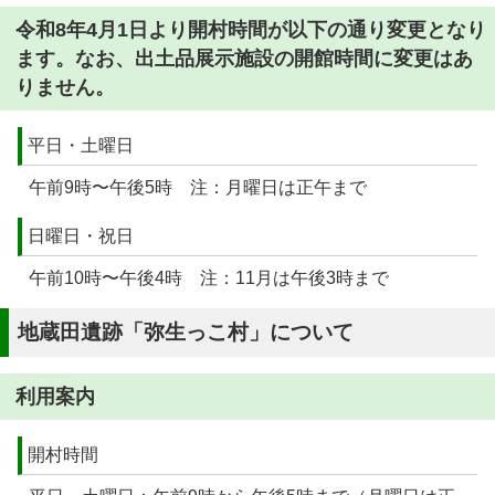
令和8年4月1日より開村時間が以下の通り変更となり
ます。なお、出土品展示施設の開館時間に変更はあ
りません。
平日・土曜日
午前9時〜午後5時 注：月曜日は正午まで
日曜日・祝日
午前10時〜午後4時 注：11月は午後3時まで
地蔵田遺跡「弥生っこ村」について
利用案内
開村時間