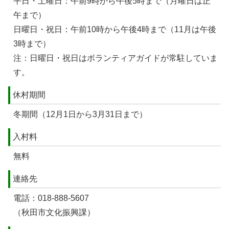
平日・土曜日：午前9時から午後5時まで（月曜日は正
午まで）
日曜日・祝日：午前10時から午後4時まで（11月は午後
3時まで）
注：日曜日・祝日はボランティアガイドが常駐していま
す。
休村期間
冬期間（12月1日から3月31日まで）
入村料
無料
連絡先
電話：018-888-5607
（秋田市文化振興課）