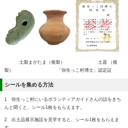
土製まがたま（複製） 土器 （複
製） 「弥生っこ村博士」認定証
シールを集める方法
1 弥生っこ村にいるボランティアガイドさんの話をきち
んと聞くと、シール1枚をもらえます。
2 出土品展示施設を見学すると、シール1枚をもらえま
す。