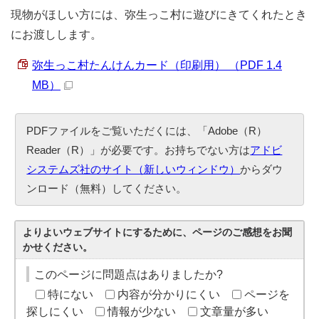
現物がほしい方には、弥生っこ村に遊びにきてくれたとき
にお渡しします。
弥生っこ村たんけんカード（印刷用） （PDF 1.4
MB）
PDFファイルをご覧いただくには、「Adobe（R）
Reader（R）」が必要です。お持ちでない方は
アドビ
システムズ社のサイト（新しいウィンドウ）
からダウ
ンロード（無料）してください。
よりよいウェブサイトにするために、ページのご感想をお聞
かせください。
このページに問題点はありましたか?
特にない
内容が分かりにくい
ページを
探しにくい
情報が少ない
文章量が多い