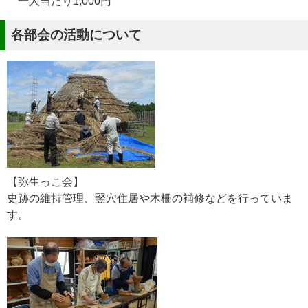
一人当たり1,000円
各部会の活動について
【弥生っこ会】
史跡の維持管理、竪穴住居や木柵の補修などを行っていま
す。