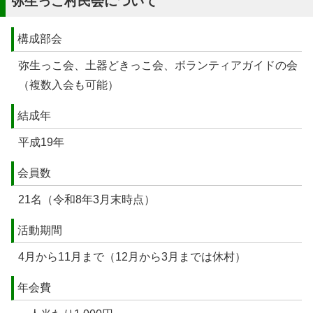
弥生っこ村民会について
構成部会
弥生っこ会、土器どきっこ会、ボランティアガイドの会
（複数入会も可能）
結成年
平成19年
会員数
21名（令和8年3月末時点）
活動期間
4月から11月まで（12月から3月までは休村）
年会費