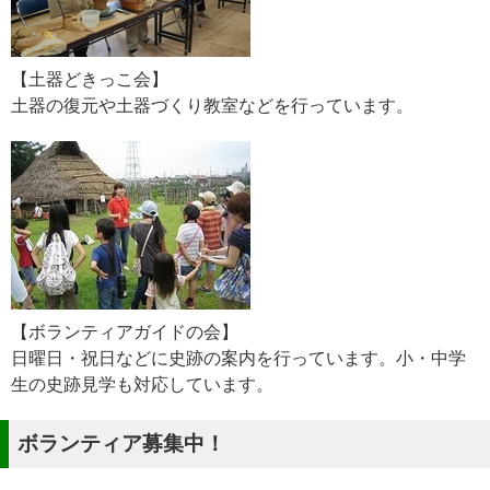
【土器どきっこ会】
土器の復元や土器づくり教室などを行っています。
【ボランティアガイドの会】
日曜日・祝日などに史跡の案内を行っています。小・中学
生の史跡見学も対応しています。
ボランティア募集中！