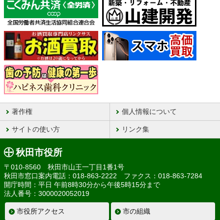
著作権
個人情報について
サイトの使い方
リンク集
秋田市役所
〒010-8560 秋田市山王一丁目1番1号
秋田市窓口案内電話：018-863-2222 ファクス：018-863-7284
開庁時間：平日 午前8時30分から午後5時15分まで
法人番号：3000020052019
市役所アクセス
市の組織