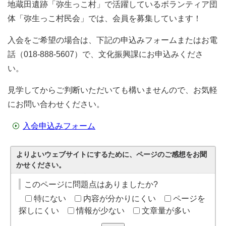
地蔵田遺跡「弥生っこ村」で活躍しているボランティア団
体「弥生っこ村民会」では、会員を募集しています！
入会をご希望の場合は、下記の申込みフォームまたはお電
話（018-888-5607）で、文化振興課にお申込みくださ
い。
見学してからご判断いただいても構いませんので、お気軽
にお問い合わせください。
入会申込みフォーム
よりよいウェブサイトにするために、ページのご感想をお聞
かせください。
このページに問題点はありましたか?
特にない
内容が分かりにくい
ページを
探しにくい
情報が少ない
文章量が多い