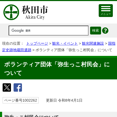
メニュー
現在の位置：
トップページ
>
観光・イベント
>
観光関連施設
>
国指
定史跡地蔵田遺跡
> ボランティア団体「弥生っこ村民会」について
ボランティア団体「弥生っこ村民会」に
ついて
ページ番号1002262
更新日 令和8年4月1日