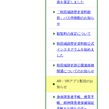
画を策定しました
「秋田城跡歴史資料館
前」バス停移動のお知ら
せ
観覧料の改定について
秋田城跡歴史資料館公式
インスタグラムを始めま
した
秋田城跡史跡公園連絡橋
開通についてのお知らせ
AR・VRアプリ配信のお
知らせ
身体障害者手帳、療育手
帳、精神障害者保健福祉
手帳をお持ちの方へ