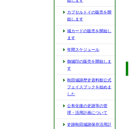
始します
カプセルトイの販売を開
始します
城カードの販売を開始し
ます
年間スケジュール
御城印の販売を開始しま
す
秋田城跡歴史資料館公式
フェイスブックを始めま
した
公有化後の史跡等の管
理・活用計画について
史跡秋田城跡保存活用計