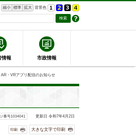
縮小
標準
拡大
背景色
者情報
市政情報
 AR・VRアプリ配信のお知らせ
更新日 令和7年4月2日
ジ番号1034041
大きな文字で印刷
印刷