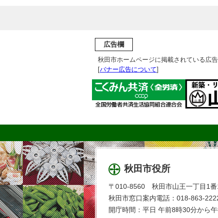
広告欄
秋田市ホームページに掲載されている広告
[
バナー広告について
]
秋田市役所
〒010-8560 秋田市山王一丁目1番
秋田市窓口案内電話：018-863-2222
開庁時間：平日 午前8時30分から午