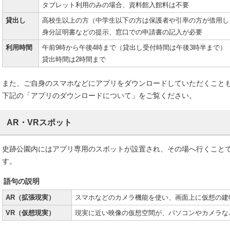
タブレット利用のみの場合、資料館入館料は不要
貸出し
高校生以上の方（中学生以下の方は保護者や引率の方が借用し
身分証明書などの提示、窓口での申請書の記入が必要
利用時間
午前9時から午後4時まで（貸出し受付時間は午後3時半まで）
貸出時間は2時間まで
また、ご自身のスマホなどにアプリをダウンロードしていただくこと
下記の「アプリのダウンロードについて」をご覧ください。
AR・VRスポット
史跡公園内にはアプリ専用のスポットが設置され、その場へ行くこと
す。
語句の説明
AR（拡張現実）
スマホなどのカメラ機能を使い、画面上に仮想の建
VR（仮想現実）
現実に近い映像の仮想空間が、パソコンやカメラな