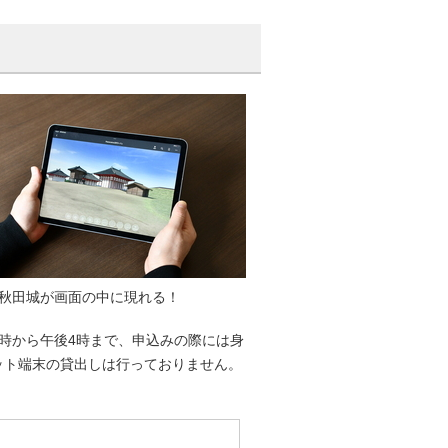
秋田城が画面の中に現れる！
時から午後4時まで、申込みの際には身
ット端末の貸出しは行っておりません。