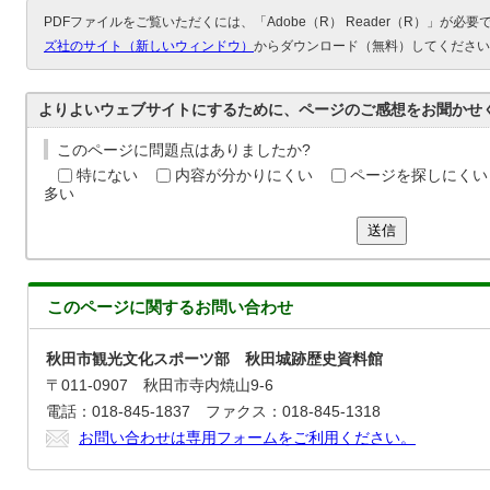
PDFファイルをご覧いただくには、「Adobe（R） Reader（R）」が必
ズ社のサイト（新しいウィンドウ）
からダウンロード（無料）してください
よりよいウェブサイトにするために、ページのご感想をお聞かせ
このページに問題点はありましたか?
特にない
内容が分かりにくい
ページを探しにくい
多い
送信
このページに関する
お問い合わせ
秋田市観光文化スポーツ部 秋田城跡歴史資料館
〒011-0907 秋田市寺内焼山9-6
電話：018-845-1837 ファクス：018-845-1318
お問い合わせは専用フォームをご利用ください。