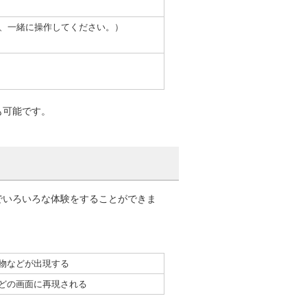
、一緒に操作してください。）
も可能です。
でいろいろな体験をすることができま
物などが出現する
どの画面に再現される