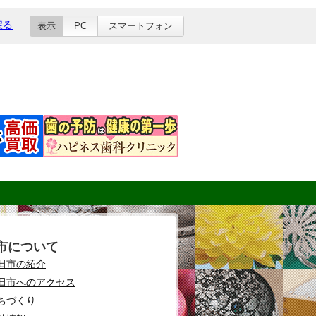
戻る
表示
PC
スマートフォン
市について
田市の紹介
田市へのアクセス
ちづくり