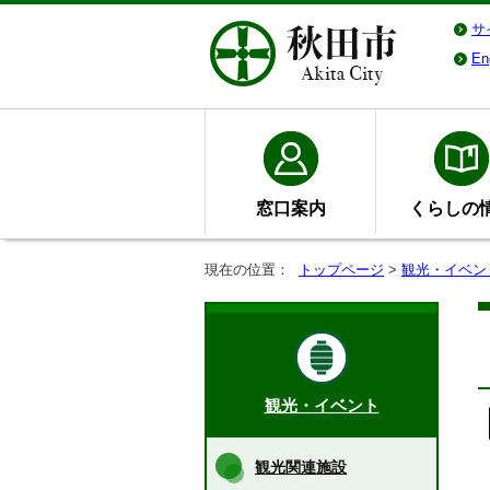
サ
En
窓口案内
くらしの
現在の位置：
トップページ
>
観光・イベン
観光・イベント
観光関連施設