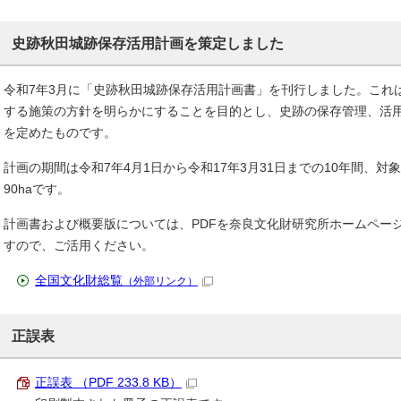
史跡秋田城跡保存活用計画を策定しました
令和7年3月に「史跡秋田城跡保存活用計画書」を刊行しました。これ
する施策の方針を明らかにすることを目的とし、史跡の保存管理、活
を定めたものです。
計画の期間は令和7年4月1日から令和17年3月31日までの10年間、
90haです。
計画書および概要版については、PDFを奈良文化財研究所ホームペー
すので、ご活用ください。
全国文化財総覧
（外部リンク）
正誤表
正誤表 （PDF 233.8 KB）