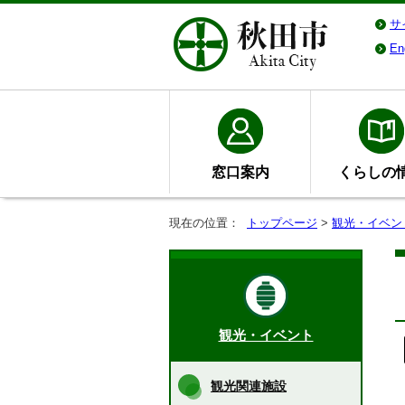
サ
En
窓口案内
くらしの
現在の位置：
トップページ
>
観光・イベン
観光・イベント
観光関連施設