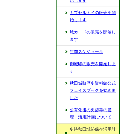
始します
カプセルトイの販売を開
始します
城カードの販売を開始し
ます
年間スケジュール
御城印の販売を開始しま
す
秋田城跡歴史資料館公式
フェイスブックを始めま
した
公有化後の史跡等の管
理・活用計画について
史跡秋田城跡保存活用計