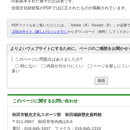
印刷製本された冊子の正誤表です。
全国文化財総覧のPDFでは訂正されたものが掲載されています。
PDFファイルをご覧いただくには、「Adobe（R） Reader（R）」が必
ズ社のサイト（新しいウィンドウ）
からダウンロード（無料）してください
よりよいウェブサイトにするために、ページのご感想をお聞かせ
このページに問題点はありましたか?
特にない
内容が分かりにくい
ページを探しにくい
多い
送信
このページに関する
お問い合わせ
秋田市観光文化スポーツ部 秋田城跡歴史資料館
〒011-0907 秋田市寺内焼山9-6
電話：018-845-1837 ファクス：018-845-1318