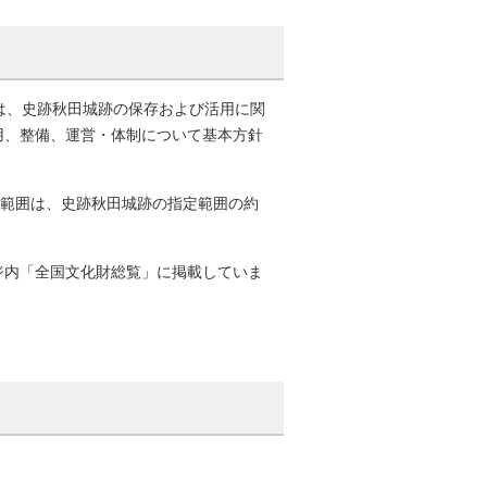
は、史跡秋田城跡の保存および活用に関
用、整備、運営・体制について基本方針
対象範囲は、史跡秋田城跡の指定範囲の約
ジ内「全国文化財総覧」に掲載していま