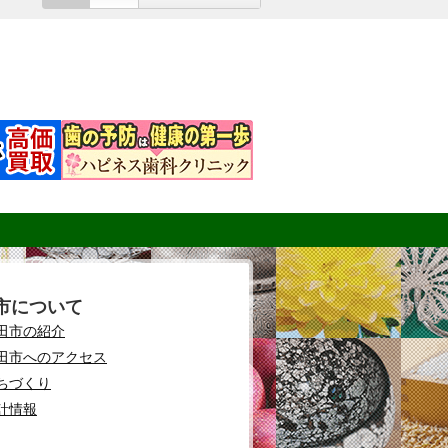
市について
田市の紹介
田市へのアクセス
ちづくり
計情報