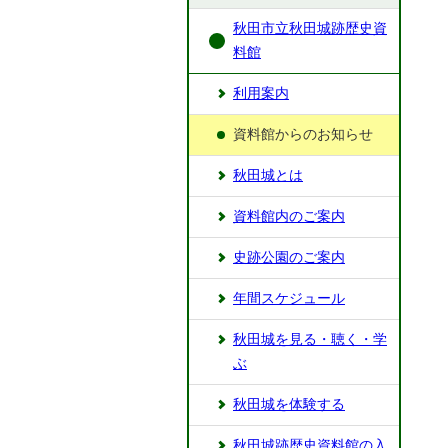
秋田市立秋田城跡歴史資
料館
利用案内
資料館からのお知らせ
秋田城とは
資料館内のご案内
史跡公園のご案内
年間スケジュール
秋田城を見る・聴く・学
ぶ
秋田城を体験する
秋田城跡歴史資料館の入