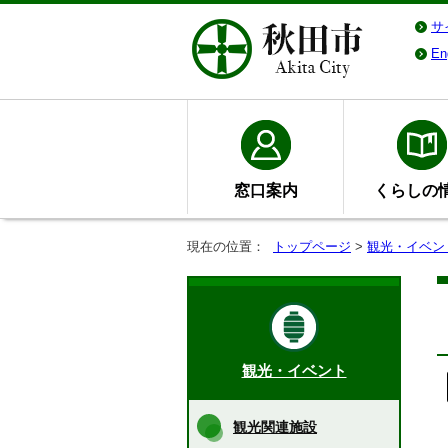
サ
En
窓口案内
くらしの
現在の位置：
トップページ
>
観光・イベン
観光・イベント
観光関連施設