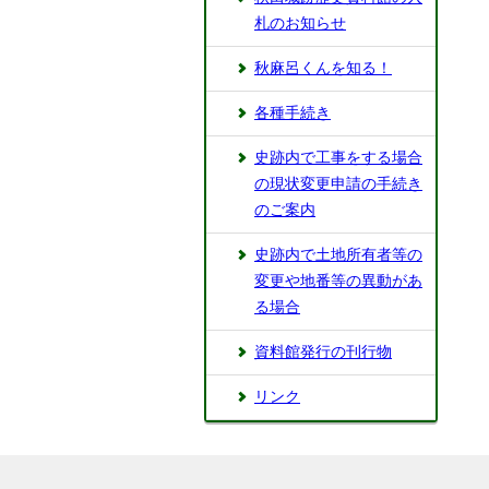
札のお知らせ
秋麻呂くんを知る！
各種手続き
史跡内で工事をする場合
の現状変更申請の手続き
のご案内
史跡内で土地所有者等の
変更や地番等の異動があ
る場合
資料館発行の刊行物
リンク