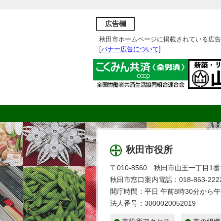
広告欄
秋田市ホームページに掲載されている広告
[
バナー広告について
]
秋田市役所
〒010-8560 秋田市山王一丁目1番
秋田市窓口案内電話：018-863-2222
開庁時間：平日 午前8時30分から午
法人番号：3000020052019