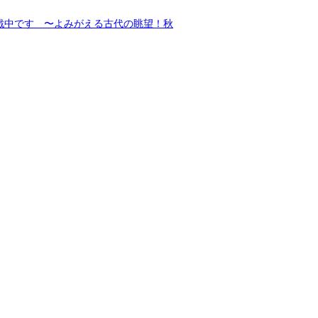
戦中です 〜よみがえる古代の眺望！秋