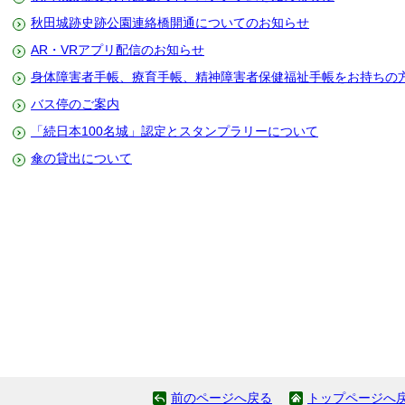
秋田城跡史跡公園連絡橋開通についてのお知らせ
AR・VRアプリ配信のお知らせ
身体障害者手帳、療育手帳、精神障害者保健福祉手帳をお持ちの
バス停のご案内
「続日本100名城」認定とスタンプラリーについて
傘の貸出について
前のページへ戻る
トップページへ