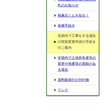
札のお知らせ
秋麻呂くんを知る！
各種手続き
史跡内で工事をする場合
の現状変更申請の手続き
のご案内
史跡内で土地所有者等の
変更や地番等の異動があ
る場合
資料館発行の刊行物
リンク