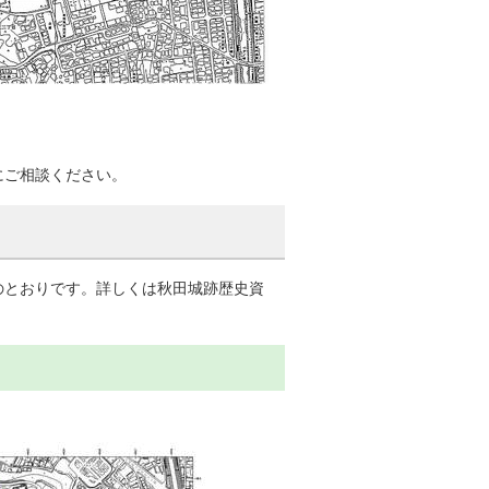
にご相談ください。
のとおりです。詳しくは秋田城跡歴史資