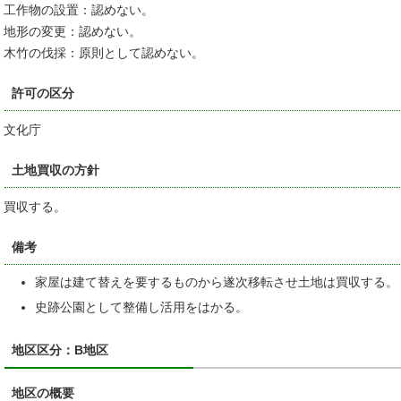
工作物の設置：認めない。
地形の変更：認めない。
木竹の伐採：原則として認めない。
許可の区分
文化庁
土地買収の方針
買収する。
備考
家屋は建て替えを要するものから遂次移転させ土地は買収する。
史跡公園として整備し活用をはかる。
地区区分：B地区
地区の概要