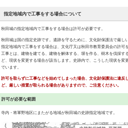
指定地域内で工事をする場合について
秋田城の指定地域内で工事をする場合は許可が必要です。
秋田城は国の指定史跡です。遺跡を守るために、文化財保護法で厳し
指定地域内で工事をする場合は、文化庁又は秋田市教育委員会の許可
工事とは、建物を建てる、建物を解体する、塀を作る、樹木を伐採す
ど、現状を変更する場合が該当します。史跡内で、こうした現状を変
でいます。
許可を取らずに工事などを始めてしまった場合、文化財保護法に違反
ど、厳しい措置が取られる場合がありますので、ご注意ください。
許可が必要な範囲
寺内・将軍野地区にまたがる地域が秋田城の史跡指定地域です。