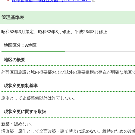
管理基準表
昭和53年3月策定、昭和62年3月修正、平成26年3月修正
地区区分：A地区
地区の概要
外郭区画施設と城内枢要部および城外の重要遺構の存在が明確な地区
現状変更規制基準
原則として史跡整備以外は許可しない。
現状変更に関する取扱
新築：認めない。
増改築：原則として全面改築・建て替えは認めない。維持のための改