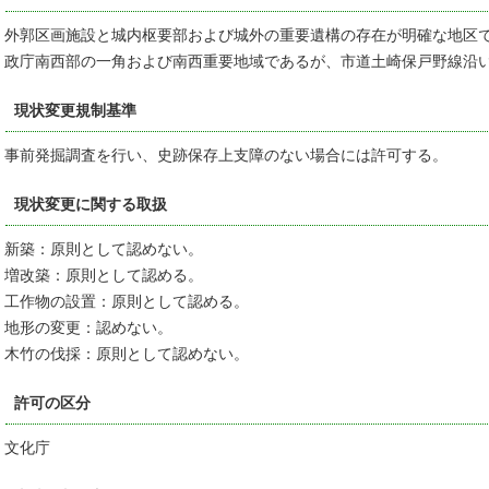
外郭区画施設と城内枢要部および城外の重要遺構の存在が明確な地区
政庁南西部の一角および南西重要地域であるが、市道土崎保戸野線沿
現状変更規制基準
事前発掘調査を行い、史跡保存上支障のない場合には許可する。
現状変更に関する取扱
新築：原則として認めない。
増改築：原則として認める。
工作物の設置：原則として認める。
地形の変更：認めない。
木竹の伐採：原則として認めない。
許可の区分
文化庁