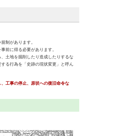
い規制があります。
を事前に得る必要があります。
る、土地を掘削したり造成したりするな
更する行為を「史跡の現状変更」と呼ん
し、工事の停止、原状への復旧命令な