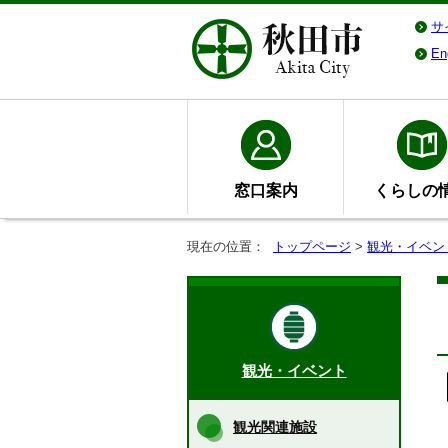
サ
En
窓口案内
くらしの
現在の位置：
トップページ
>
観光・イベン
観光・イベント
観光関連施設