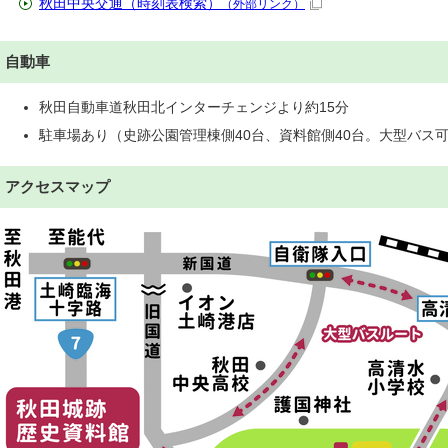
秋田中央交通（時刻表検索）
（外部リンク）
自動車
秋田自動車道秋田北インターチェンジより約15分
駐車場あり（史跡公園管理棟側40台、資料館側40台。大型バス
アクセスマップ