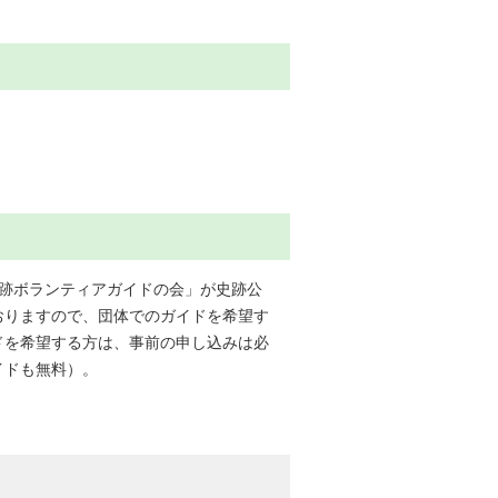
田城跡ボランティアガイドの会」が史跡公
おりますので、団体でのガイドを希望す
ドを希望する方は、事前の申し込みは必
イドも無料）。