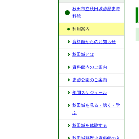
秋田市立秋田城跡歴史資
料館
利用案内
資料館からのお知らせ
秋田城とは
資料館内のご案内
史跡公園のご案内
年間スケジュール
秋田城を見る・聴く・学
ぶ
秋田城を体験する
秋田城跡歴史資料館の入