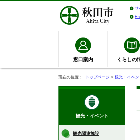
サ
En
窓口案内
くらしの
現在の位置：
トップページ
>
観光・イベン
観光・イベント
観光関連施設