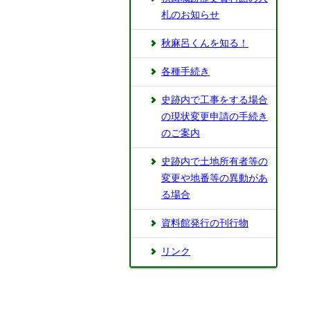
札のお知らせ
秋麻呂くんを知る！
各種手続き
史跡内で工事をする場合
の現状変更申請の手続き
のご案内
史跡内で土地所有者等の
変更や地番等の異動があ
る場合
資料館発行の刊行物
リンク