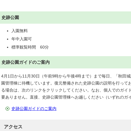
史跡公園
入園無料
年中入園可
標準観覧時間 60分
史跡公園ガイドのご案内
4月1日から11月30日（午前9時から午後4時まで）まで毎日、「秋
園管理棟に待機しています。復元整備された史跡公園の説明を行って
る場合は、次のリンクをクリックしてください。なお、個人でのガイ
要ありません。直接、史跡公園管理棟へお越しください（いずれのガ
史跡公園ガイドのご案内
アクセス