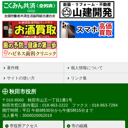
著作権
個人情報について
サイトの使い方
リンク集
秋田市役所
〒010-8560 秋田市山王一丁目1番1号
秋田市窓口案内電話：018-863-2222 ファクス：018-863-7284
開庁時間：平日 午前8時30分から午後5時15分まで
法人番号：3000020052019
市役所アクセス
市の組織