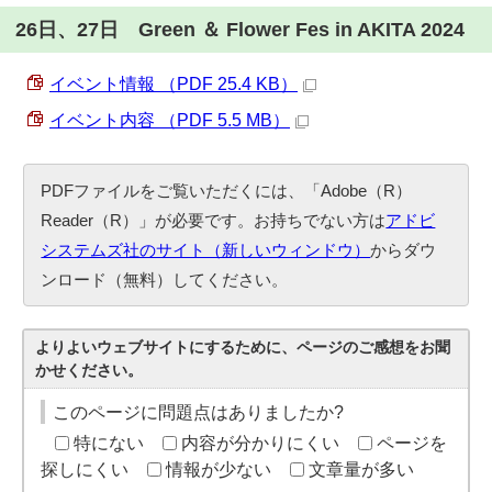
26日、27日 Green ＆ Flower Fes in AKITA 2024
イベント情報 （PDF 25.4 KB）
イベント内容 （PDF 5.5 MB）
PDFファイルをご覧いただくには、「Adobe（R）
Reader（R）」が必要です。お持ちでない方は
アドビ
システムズ社のサイト（新しいウィンドウ）
からダウ
ンロード（無料）してください。
よりよいウェブサイトにするために、ページのご感想をお聞
かせください。
このページに問題点はありましたか?
特にない
内容が分かりにくい
ページを
探しにくい
情報が少ない
文章量が多い