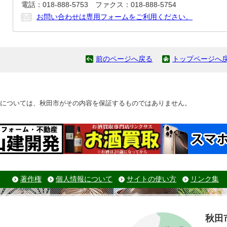
電話：018-888-5753 ファクス：018-888-5754
お問い合わせは専用フォームをご利用ください。
前のページへ戻る
トップページへ
については、秋田市がその内容を保証するものではありません。
著作権
個人情報について
サイトの使い方
リンク集
秋田