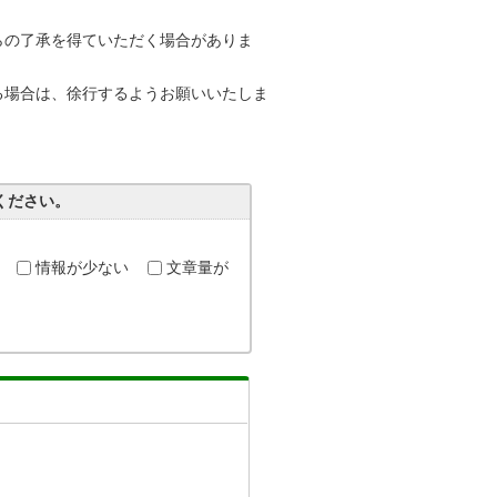
らの了承を得ていただく場合がありま
る場合は、徐行するようお願いいたしま
ください。
情報が少ない
文章量が