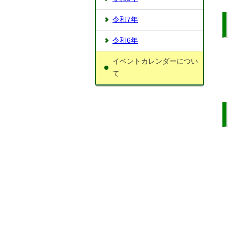
令和7年
令和6年
イベントカレンダーについ
て