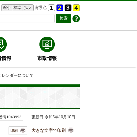
縮小
標準
拡大
背景色
者情報
市政情報
カレンダーについて
更新日 令和6年10月10日
号1043993
大きな文字で印刷
印刷