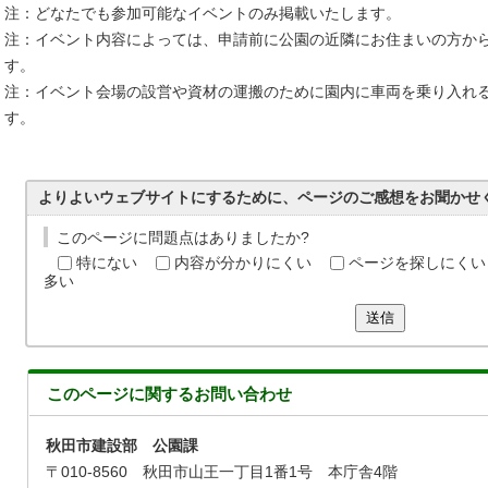
注：どなたでも参加可能なイベントのみ掲載いたします。
注：イベント内容によっては、申請前に公園の近隣にお住まいの方か
す。
注：イベント会場の設営や資材の運搬のために園内に車両を乗り入れ
す。
よりよいウェブサイトにするために、ページのご感想をお聞かせ
このページに問題点はありましたか?
特にない
内容が分かりにくい
ページを探しにくい
多い
送信
このページに関する
お問い合わせ
秋田市建設部 公園課
〒010-8560 秋田市山王一丁目1番1号 本庁舎4階