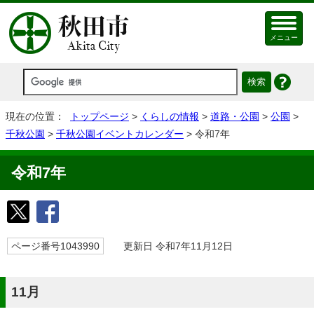
メニュー
現在の位置：
トップページ
>
くらしの情報
>
道路・公園
>
公園
>
千秋公園
>
千秋公園イベントカレンダー
> 令和7年
令和7年
ページ番号1043990
更新日 令和7年11月12日
11月