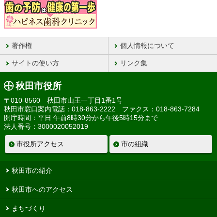
著作権
個人情報について
サイトの使い方
リンク集
秋田市役所
〒010-8560 秋田市山王一丁目1番1号
秋田市窓口案内電話：018-863-2222 ファクス：018-863-7284
開庁時間：平日 午前8時30分から午後5時15分まで
法人番号：3000020052019
市役所アクセス
市の組織
秋田市の紹介
秋田市へのアクセス
まちづくり