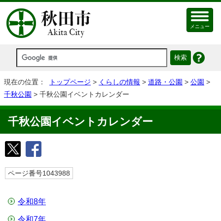
メニュー
現在の位置：
トップページ
>
くらしの情報
>
道路・公園
>
公園
>
千秋公園
> 千秋公園イベントカレンダー
千秋公園イベントカレンダー
ページ番号1043988
令和8年
令和7年