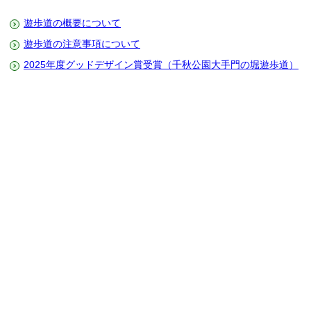
遊歩道の概要について
遊歩道の注意事項について
2025年度グッドデザイン賞受賞（千秋公園大手門の堀遊歩道）