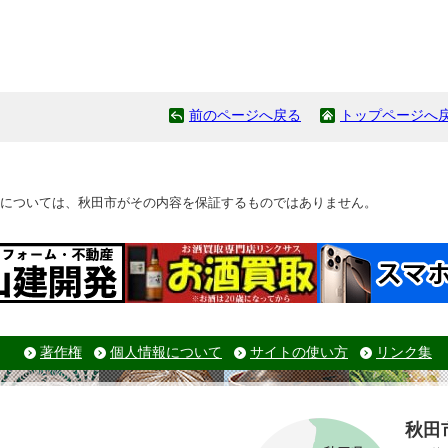
前のページへ戻る
トップページへ
については、秋田市がその内容を保証するものではありません。
著作権
個人情報について
サイトの使い方
リンク集
秋田