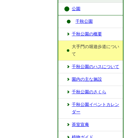
公園
千秋公園
千秋公園の概要
大手門の堀遊歩道につい
て
千秋公園のハスについて
園内の主な施設
千秋公園のさくら
千秋公園イベントカレン
ダー
茶室宣庵
植物ガイド