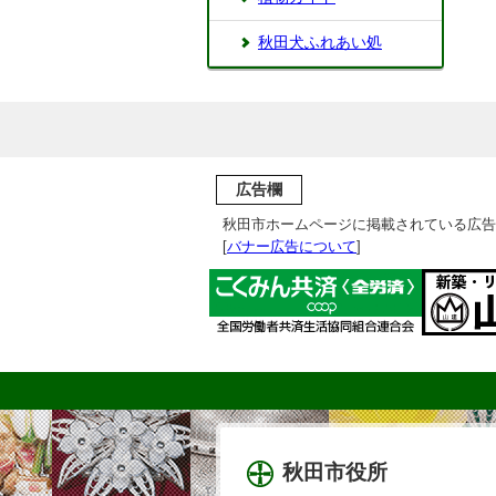
秋田犬ふれあい処
広告欄
秋田市ホームページに掲載されている広告
[
バナー広告について
]
秋田市役所