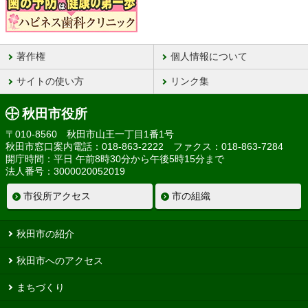
著作権
個人情報について
サイトの使い方
リンク集
秋田市役所
〒010-8560 秋田市山王一丁目1番1号
秋田市窓口案内電話：018-863-2222 ファクス：018-863-7284
開庁時間：平日 午前8時30分から午後5時15分まで
法人番号：3000020052019
市役所アクセス
市の組織
秋田市の紹介
秋田市へのアクセス
まちづくり