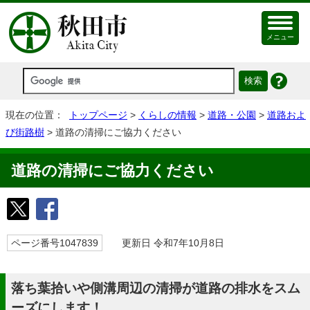
メニュー
現在の位置：
トップページ
>
くらしの情報
>
道路・公園
>
道路およ
び街路樹
> 道路の清掃にご協力ください
道路の清掃にご協力ください
ページ番号1047839
更新日 令和7年10月8日
落ち葉拾いや側溝周辺の清掃が道路の排水をスム
ーズにします！