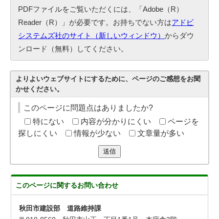
PDFファイルをご覧いただくには、「Adobe（R）
Reader（R）」が必要です。お持ちでない方は
アドビ
システムズ社のサイト（新しいウィンドウ）
からダウ
ンロード（無料）してください。
よりよいウェブサイトにするために、ページのご感想をお聞
かせください。
このページに問題点はありましたか?
特にない
内容が分かりにくい
ページを
探しにくい
情報が少ない
文章量が多い
送信
このページに関する
お問い合わせ
秋田市建設部 道路維持課