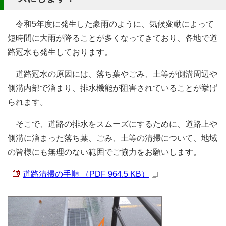
令和5年度に発生した豪雨のように、気候変動によって
短時間に大雨が降ることが多くなってきており、各地で道
路冠水も発生しております。
道路冠水の原因には、落ち葉やごみ、土等が側溝周辺や
側溝内部で溜まり、排水機能が阻害されていることが挙げ
られます。
そこで、道路の排水をスムーズにするために、道路上や
側溝に溜まった落ち葉、ごみ、土等の清掃について、地域
の皆様にも無理のない範囲でご協力をお願いします。
道路清掃の手順 （PDF 964.5 KB）