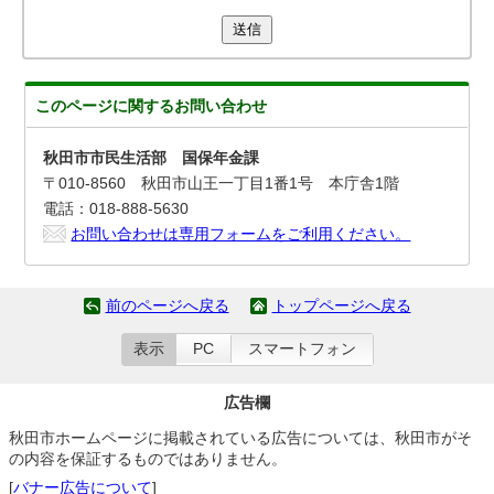
送信
このページに関する
お問い合わせ
秋田市市民生活部 国保年金課
〒010-8560 秋田市山王一丁目1番1号 本庁舎1階
電話：018-888-5630
お問い合わせは専用フォームをご利用ください。
前のページへ戻る
トップページへ戻る
表示
PC
スマートフォン
広告欄
秋田市ホームページに掲載されている広告については、秋田市がそ
の内容を保証するものではありません。
[
バナー広告について
]