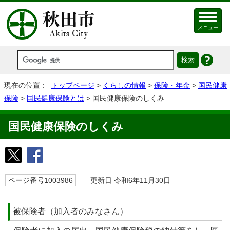
メニュー
現在の位置：
トップページ
>
くらしの情報
>
保険・年金
>
国民健康
保険
>
国民健康保険とは
> 国民健康保険のしくみ
国民健康保険のしくみ
ページ番号1003986
更新日 令和6年11月30日
被保険者（加入者のみなさん）