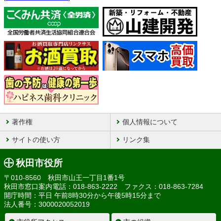
著作権
個人情報について
サイトの使い方
リンク集
秋田市役所
〒010-8560 秋田市山王一丁目1番1号
秋田市窓口案内電話：018-863-2222 ファクス：018-863-7284
開庁時間：平日 午前8時30分から午後5時15分まで
法人番号：3000020052019