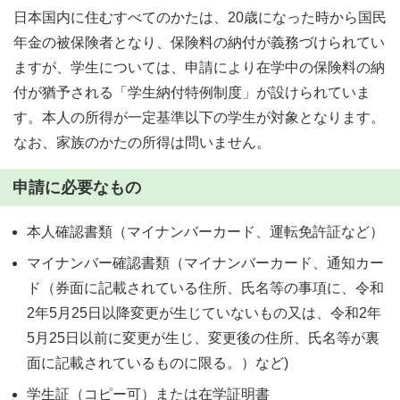
日本国内に住むすべてのかたは、20歳になった時から国民
年金の被保険者となり、保険料の納付が義務づけられてい
ますが、学生については、申請により在学中の保険料の納
付が猶予される「学生納付特例制度」が設けられていま
す。本人の所得が一定基準以下の学生が対象となります。
なお、家族のかたの所得は問いません。
申請に必要なもの
本人確認書類（マイナンバーカード、運転免許証など）
マイナンバー確認書類（マイナンバーカード、通知カー
ド（券面に記載されている住所、氏名等の事項に、令和
2年5月25日以降変更が生じていないもの又は、令和2年
5月25日以前に変更が生じ、変更後の住所、氏名等が裏
面に記載されているものに限る。）など)
学生証（コピー可）または在学証明書