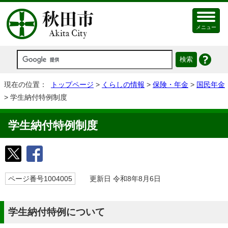
メニュー
現在の位置：
トップページ
>
くらしの情報
>
保険・年金
>
国民年金
> 学生納付特例制度
学生納付特例制度
ページ番号1004005
更新日 令和8年8月6日
学生納付特例について