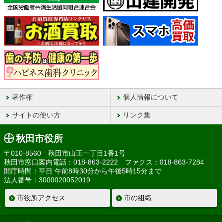
著作権
個人情報について
サイトの使い方
リンク集
秋田市役所
〒010-8560 秋田市山王一丁目1番1号
秋田市窓口案内電話：018-863-2222 ファクス：018-863-7284
開庁時間：平日 午前8時30分から午後5時15分まで
法人番号：3000020052019
市役所アクセス
市の組織