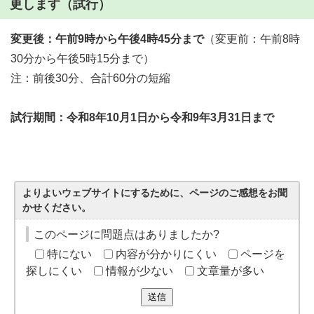
更します（試行）
変更後：午前9時から午後4時45分まで
（変更前：午前8時
30分から午後5時15分まで）
注：前後30分、合計60分の短縮
試行期間：令和8年10月1日から令和9年3月31日まで
よりよいウェブサイトにするために、ページのご感想をお聞
かせください。
このページに問題点はありましたか?
特にない
内容が分かりにくい
ページを
探しにくい
情報が少ない
文章量が多い
送信