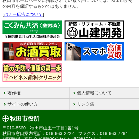
秋田市ホームページに掲載されている広告については、秋田市がそ
の内容を保証するものではありません。
[
バナー広告について
]
著作権
個人情報について
サイトの使い方
リンク集
秋田市役所
〒010-8560 秋田市山王一丁目1番1号
秋田市窓口案内電話：018-863-2222 ファクス：018-863-7284