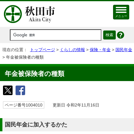
メニュー
現在の位置：
トップページ
>
くらしの情報
>
保険・年金
>
国民年金
> 年金被保険者の種類
年金被保険者の種類
ページ番号1004010
更新日 令和2年11月16日
国民年金に加入するかた