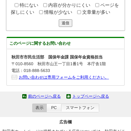
特にない
内容が分かりにくい
ページを
探しにくい
情報が少ない
文章量が多い
送信
このページに関する
お問い合わせ
秋田市市民生活部 国保年金課 国保年金資格担当
〒010-8560 秋田市山王一丁目1番1号 本庁舎1階
電話：018-888-5633
お問い合わせは専用フォームをご利用ください。
前のページへ戻る
トップページへ戻る
表示
PC
スマートフォン
広告欄