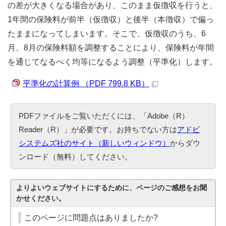
の差が大きくなる場合があり、このまま仮徴収を行うと、
1年間の保険料が前半（仮徴収）と後半（本徴収）で偏っ
たままになってしまいます。そこで、仮徴収のうち、6
月、8月の保険料額を調整することにより、保険料が年間
を通じてなるべく均等になるよう調整（平準化）します。
平準化の計算例 （PDF 799.8 KB）
PDFファイルをご覧いただくには、「Adobe（R）
Reader（R）」が必要です。お持ちでない方は
アドビ
システムズ社のサイト（新しいウィンドウ）
からダウ
ンロード（無料）してください。
よりよいウェブサイトにするために、ページのご感想をお聞
かせください。
このページに問題点はありましたか?