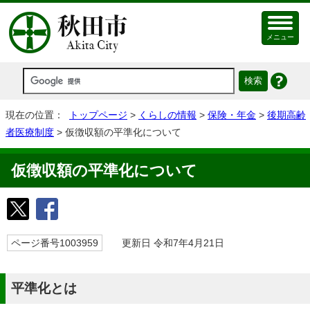
メニュー
現在の位置：
トップページ
>
くらしの情報
>
保険・年金
>
後期高齢
者医療制度
> 仮徴収額の平準化について
仮徴収額の平準化について
ページ番号1003959
更新日 令和7年4月21日
平準化とは