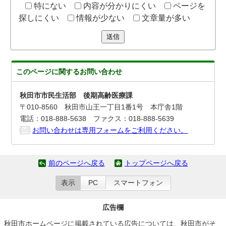
特にない
内容が分かりにくい
ページを
探しにくい
情報が少ない
文章量が多い
送信
このページに関する
お問い合わせ
秋田市市民生活部 後期高齢医療課
〒010-8560 秋田市山王一丁目1番1号 本庁舎1階
電話：018-888-5638 ファクス：018-888-5639
お問い合わせは専用フォームをご利用ください。
前のページへ戻る
トップページへ戻る
表示
PC
スマートフォン
広告欄
秋田市ホームページに掲載されている広告については、秋田市がそ