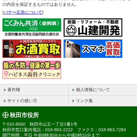
の内容を保証するものではありません。
[
バナー広告について
]
著作権
個人情報について
サイトの使い方
リンク集
秋田市役所
〒010-8560 秋田市山王一丁目1番1号
秋田市窓口案内電話：018-863-2222 ファクス：018-863-7284
開庁時間：平日 午前8時30分から午後5時15分まで