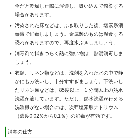
全だと乾燥した際に浮遊し、吸い込んで感染する
場合があります。
汚染された床などは、ふき取りした後、塩素系消
毒液で消毒しましょう。金属製のものは腐食する
恐れがありますので、再度水ぶきしましょう。
消毒剤で拭きづらく熱に強い物は、熱湯消毒しま
しょう。
衣類、リネン類などは、洗剤を入れた水の中で静
かにもみ洗いし、十分すすぎましょう。下洗いし
たリネン類などは、85度以上・1 分間以上の熱水
洗濯が適しています。ただし、熱水洗濯が行える
洗濯機がない場合には、次亜塩素酸ナトリウム
（濃度0.02％から0.1％）の消毒が有効です。
消毒の仕方