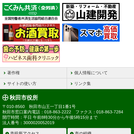
著作権
個人情報について
サイトの使い方
リンク集
秋田市役所
〒010-8560 秋田市山王一丁目1番1号
秋田市窓口案内電話：018-863-2222 ファクス：018-863-7284
開庁時間：平日 午前8時30分から午後5時15分まで
法人番号：3000020052019
市役所アクセス
市の組織