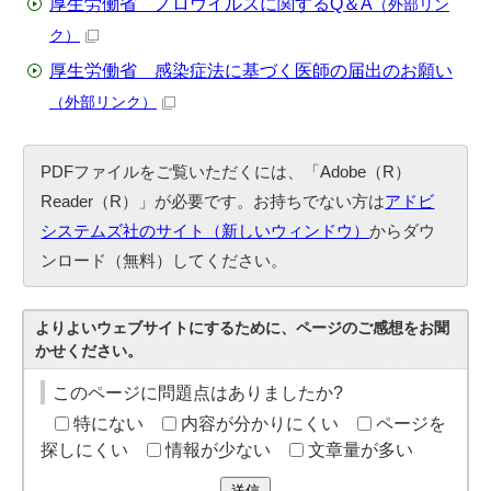
厚生労働省 ノロウイルスに関するQ＆A
（外部リン
ク）
厚生労働省 感染症法に基づく医師の届出のお願い
（外部リンク）
PDFファイルをご覧いただくには、「Adobe（R）
Reader（R）」が必要です。お持ちでない方は
アドビ
システムズ社のサイト（新しいウィンドウ）
からダウ
ンロード（無料）してください。
よりよいウェブサイトにするために、ページのご感想をお聞
かせください。
このページに問題点はありましたか?
特にない
内容が分かりにくい
ページを
探しにくい
情報が少ない
文章量が多い
送信