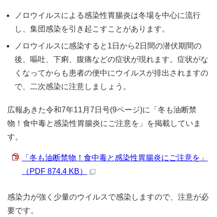
ノロウイルスによる感染性胃腸炎は冬場を中心に流行
し、集団感染を引き起こすことがあります。
ノロウイルスに感染すると1日から2日間の潜伏期間の
後、嘔吐、下痢、腹痛などの症状が現れます。症状がな
くなってからも患者の便中にウイルスが排出されますの
で、二次感染に注意しましょう。
広報あきた令和7年11月7日号(9ページ)に「冬も油断禁
物！食中毒と感染性胃腸炎にご注意を」を掲載していま
す。
「冬も油断禁物！食中毒と感染性胃腸炎にご注意を」
（PDF 874.4 KB）
感染力が強く少量のウイルスで感染しますので、注意が必
要です。