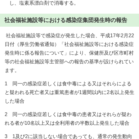
し、塩素系漂白剤で消毒する。
社会福祉施設等における感染症集団発生時の報告
社会福祉施設等で感染症が発生した場合、平成17年2月22
日付（厚生労働省通知）「社会福祉施設等における感染症
発生時に係る報告について」により、保健所及び区市町村
等の社会福祉施設等主管部への報告の基準が設けられてい
ます。
1 同一の感染症若しくは食中毒による又はそれらによる
と疑われる死亡者又は重篤患者が1週間以内に2名以上発生
した場合
2 同一の感染症若しくは食中毒の患者又はそれらが疑わ
れる者が10名以上又は全利用者の半数以上発生した場合
3 1及び2に該当しない場合であっても、通常の発生動向