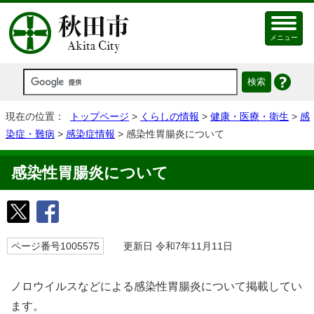
メニュー
現在の位置：
トップページ
>
くらしの情報
>
健康・医療・衛生
>
感
染症・難病
>
感染症情報
> 感染性胃腸炎について
感染性胃腸炎について
ページ番号1005575
更新日 令和7年11月11日
ノロウイルスなどによる感染性胃腸炎について掲載してい
ます。