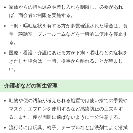
家族からの持ち込みや差し入れを制限し、必要があれ
ば、面会者の制限を実施する。
下痢・嘔吐症状を有する方が多数確認された場合は、食
堂・談話室・プレールームなどを一時的に使用を停止す
る。
医療・看護・介護にあたる方が下痢・嘔吐などの症状を
きたした場合は、一時、従事から離れることが望まし
い。
介護者などの衛生管理
吐物や便の汚染が考えられる処置では使い捨ての手袋や
マスク、エプロンを使用するなど感染防止の工夫をす
る。また、便が周囲に飛ばないように十分注意する。
流行時には玩具、椅子、テーブルなどは洗剤でよく清拭