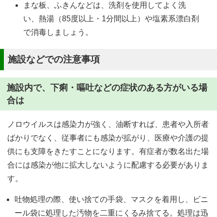
まな板、ふきんなどは、洗剤を使用してよく洗
い、熱湯（85度以上・1分間以上）や塩素系漂白剤
で消毒しましょう。
施設などでの注意事項
施設内で、下痢・嘔吐などの症状のある方がいる場
合は
ノロウイルスは感染力が強く、油断すれば、患者や入所者
ばかりでなく、従事者にも感染が拡がり、医療や介護の提
供にも支障をきたすことになります。有症者が数名出た場
合には感染が他に拡大しないように配慮する必要がありま
す。
吐物処理の際、使い捨ての手袋、マスクを着用し、ビニ
ール袋に処理した汚物を二重にくるみ捨てる。処理は迅