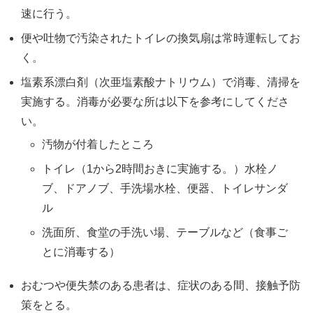
速に行う。
便や吐物で汚染されたトイレの換気扇は常時運転してお
く。
塩素系漂白剤（次亜塩素酸ナトリウム）で消毒、清掃を
実施する。消毒が必要な所は以下を参考にしてくださ
い。
汚物が付着したところ
トイレ（1から2時間おきに実施する。）水栓ノ
ブ、ドアノブ、手洗場水栓、便器、トイレサンダ
ル
洗面所、食堂の手洗い場、テーブルなど（食事ご
とに消毒する）
おむつや便失禁のある患者は、症状のある間、接触予防
策をとる。