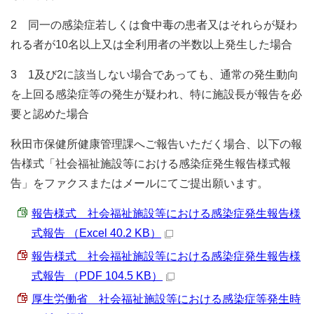
2 同一の感染症若しくは食中毒の患者又はそれらが疑わ
れる者が10名以上又は全利用者の半数以上発生した場合
3 1及び2に該当しない場合であっても、通常の発生動向
を上回る感染症等の発生が疑われ、特に施設長が報告を必
要と認めた場合
秋田市保健所健康管理課へご報告いただく場合、以下の報
告様式「社会福祉施設等における感染症発生報告様式報
告」をファクスまたはメールにてご提出願います。
報告様式 社会福祉施設等における感染症発生報告様
式報告 （Excel 40.2 KB）
報告様式 社会福祉施設等における感染症発生報告様
式報告 （PDF 104.5 KB）
厚生労働省 社会福祉施設等における感染症等発生時