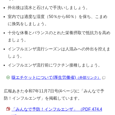
外出後は流水と石けんで手洗いしましょう。
室内では適度な湿度（50％から60％）を保ち、こまめ
に換気をしましょう。
十分な休養とバランスのとれた栄養摂取で抵抗力を高め
ましょう。
インフルエンザ流行シーズンは人混みへの外出を控えま
しょう。
インフルエンザ流行前にワクチン接種しましょう。
咳エチケットについて(厚生労働省)
（外部リンク）
広報あきた令和7年11月7日号(4ページ)に「みんなで予
防！インフルエンザ」を掲載しています。
「みんなで予防！インフルエンザ」 （PDF 474.4