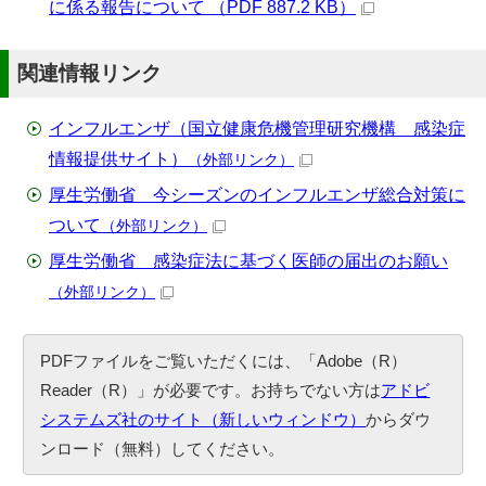
に係る報告について （PDF 887.2 KB）
関連情報リンク
インフルエンザ（国立健康危機管理研究機構 感染症
情報提供サイト）
（外部リンク）
厚生労働省 今シーズンのインフルエンザ総合対策に
ついて
（外部リンク）
厚生労働省 感染症法に基づく医師の届出のお願い
（外部リンク）
PDFファイルをご覧いただくには、「Adobe（R）
Reader（R）」が必要です。お持ちでない方は
アドビ
システムズ社のサイト（新しいウィンドウ）
からダウ
ンロード（無料）してください。