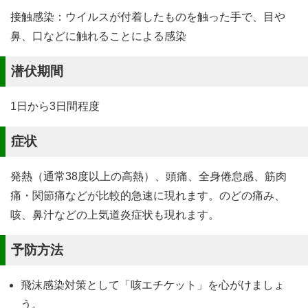
接触感染：ウイルスが付着したものを触った手で、目や
鼻、口などに触れることによる感染
潜伏期間
1日から3日間程度
症状
発熱（通常38度以上の高熱）、頭痛、全身倦怠感、筋肉
痛・関節痛などが比較的急速に現れます。のどの痛み、
咳、鼻汁などの上気道炎症状も現れます。
予防方法
飛沫感染対策として「咳エチケット」を心がけましょ
う。