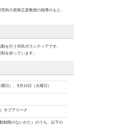
研究科の若狭正彦教授の指導のもと、
活動を行う市民ボランティアです。
役割を担っています。
火曜日）、9月15日（火曜日）
館）サブアリーナ
動制限のないかた）のうち、以下の