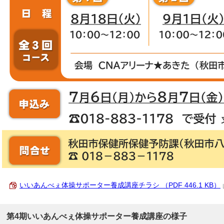
いいあんべぇ体操サポーター養成講座チラシ （PDF 446.1 KB）
第4期いいあんべぇ体操サポーター養成講座の様子