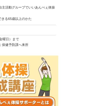
する自主活動グループでいいあんべぇ体操
できる65歳以上のかた
（金曜日）まで
又は 保健予防課へ来所