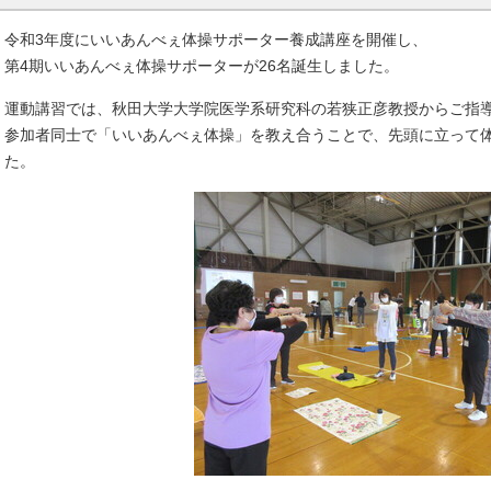
令和3年度にいいあんべぇ体操サポーター養成講座を開催し、
第4期いいあんべぇ体操サポーターが26名誕生しました。
運動講習では、秋田大学大学院医学系研究科の若狭正彦教授からご指
参加者同士で「いいあんべぇ体操」を教え合うことで、先頭に立って
た。