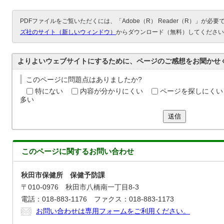
PDFファイルをご覧いただくには、「Adobe（R） Reader（R）」が必
ズ社のサイト（新しいウィンドウ）
からダウンロード（無料）してください
よりよいウェブサイトにするために、ページのご感想をお聞かせ
このページに問題点はありましたか?
特にない
内容が分かりにくい
ページを探しにくい
多い
送信
このページに関する
お問い合わせ
秋田市保健所 保健予防課
〒010-0976 秋田市八橋南一丁目8-3
電話：018-883-1176 ファクス：018-883-1173
お問い合わせは専用フォームをご利用ください。