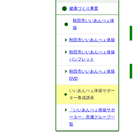
健康づくり事業
秋田市いいあんべぇ体
操
秋田市いいあんべぇ体操
秋田市いいあんべぇ体操
パンフレット
秋田市いいあんべぇ体操
DVD
いいあんべぇ体操サポー
ター養成講座
「いいあんべぇ体操サポ
ーター」所属グループ一
覧