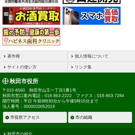
著作権
個人情報について
サイトの使い方
リンク集
秋田市役所
〒010-8560 秋田市山王一丁目1番1号
秋田市窓口案内電話：018-863-2222 ファクス：018-863-7284
開庁時間：平日 午前8時30分から午後5時15分まで
法人番号：3000020052019
市役所アクセス
市の組織
秋田市の紹介