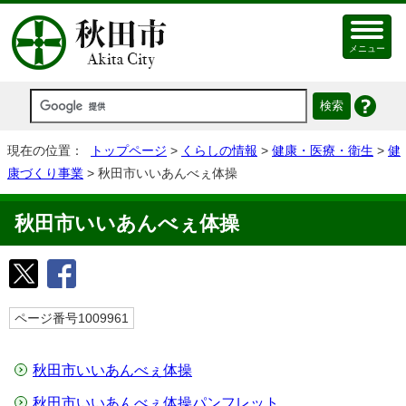
メニュー
現在の位置：
トップページ
>
くらしの情報
>
健康・医療・衛生
>
健
康づくり事業
> 秋田市いいあんべぇ体操
秋田市いいあんべぇ体操
ページ番号1009961
秋田市いいあんべぇ体操
秋田市いいあんべぇ体操パンフレット