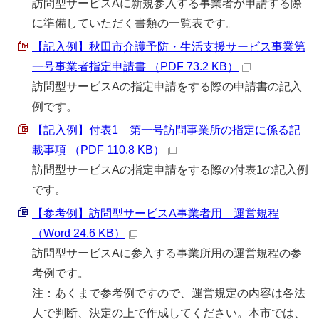
訪問型サービスAに新規参入する事業者が申請する際
に準備していただく書類の一覧表です。
【記入例】秋田市介護予防・生活支援サービス事業第
一号事業者指定申請書 （PDF 73.2 KB）
訪問型サービスAの指定申請をする際の申請書の記入
例です。
【記入例】付表1 第一号訪問事業所の指定に係る記
載事項 （PDF 110.8 KB）
訪問型サービスAの指定申請をする際の付表1の記入例
です。
【参考例】訪問型サービスA事業者用 運営規程
（Word 24.6 KB）
訪問型サービスAに参入する事業所用の運営規程の参
考例です。
注：あくまで参考例ですので、運営規定の内容は各法
人で判断、決定の上で作成してください。本市では、