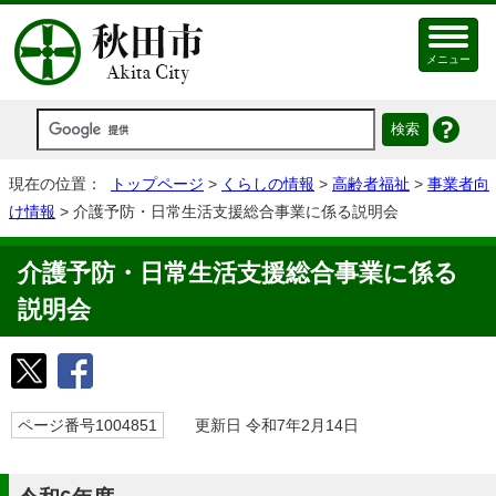
メニュー
現在の位置：
トップページ
>
くらしの情報
>
高齢者福祉
>
事業者向
け情報
> 介護予防・日常生活支援総合事業に係る説明会
介護予防・日常生活支援総合事業に係る
説明会
ページ番号1004851
更新日 令和7年2月14日