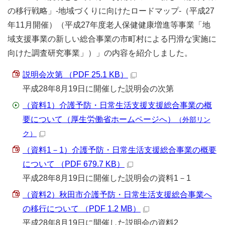
の移行戦略」-地域づくりに向けたロードマップ-（平成27
年11月開催）（平成27年度老人保健健康増進等事業「地
域支援事業の新しい総合事業の市町村による円滑な実施に
向けた調査研究事業」）」の内容を紹介しました。
説明会次第 （PDF 25.1 KB）
平成28年8月19日に開催した説明会の次第
（資料1）介護予防・日常生活支援支援総合事業の概
要について（厚生労働省ホームページへ）
（外部リン
ク）
（資料1－1）介護予防・日常生活支援総合事業の概要
について （PDF 679.7 KB）
平成28年8月19日に開催した説明会の資料1－1
（資料2）秋田市介護予防・日常生活支援総合事業へ
の移行について （PDF 1.2 MB）
平成28年8月19日に開催した説明会の資料2