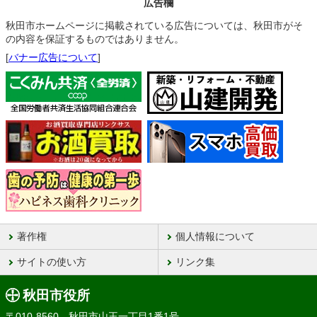
広告欄
秋田市ホームページに掲載されている広告については、秋田市がそ
の内容を保証するものではありません。
[
バナー広告について
]
著作権
個人情報について
サイトの使い方
リンク集
秋田市役所
〒010-8560 秋田市山王一丁目1番1号