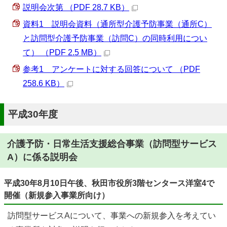
説明会次第 （PDF 28.7 KB）
資料1 説明会資料（通所型介護予防事業（通所C）
と訪問型介護予防事業（訪問C）の同時利用につい
て） （PDF 2.5 MB）
参考1 アンケートに対する回答について （PDF
258.6 KB）
平成30年度
介護予防・日常生活支援総合事業（訪問型サービス
A）に係る説明会
平成30年8月10日午後、秋田市役所3階センタース洋室4で
開催（新規参入事業所向け）
訪問型サービスAについて、事業への新規参入を考えてい