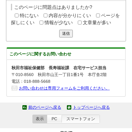
このページに問題点はありましたか?
特にない
内容が分かりにくい
ページを
探しにくい
情報が少ない
文章量が多い
送信
このページに関する
お問い合わせ
秋田市福祉保健部 長寿福祉課 在宅サービス担当
〒010-8560 秋田市山王一丁目1番1号 本庁舎2階
電話：018-888-5668
お問い合わせは専用フォームをご利用ください。
前のページへ戻る
トップページへ戻る
表示
PC
スマートフォン