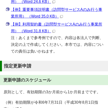
用） （Word 24.6 KB）
【例】重要事項説明書（訪問型サービスAのみ行う事
業所用） （Word 35.0 KB）
【例】利用契約書（訪問型サービスAのみ行う事業所
用） （Word 31.8 KB）
注：あくまで参考例ですので、内容は各法人で判断、
決定の上で作成してください。本市では、内容につい
ての責任は負いかねます。
指定更新申請
更新申請のスケジュール
原則として、有効期限の3か月前から1か月前までです。
（例）有効期限が令和6年7月31日（平成30年8月1日指