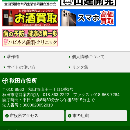
著作権
個人情報について
サイトの使い方
リンク集
秋田市役所
〒010-8560 秋田市山王一丁目1番1号
秋田市窓口案内電話：018-863-2222 ファクス：018-863-7284
開庁時間：平日 午前8時30分から午後5時15分まで
法人番号：3000020052019
市役所アクセス
市の組織