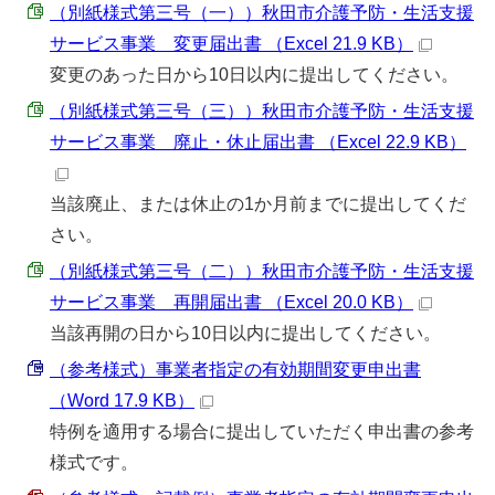
（別紙様式第三号（一））秋田市介護予防・生活支援
サービス事業＿変更届出書 （Excel 21.9 KB）
変更のあった日から10日以内に提出してください。
（別紙様式第三号（三））秋田市介護予防・生活支援
サービス事業＿廃止・休止届出書 （Excel 22.9 KB）
当該廃止、または休止の1か月前までに提出してくだ
さい。
（別紙様式第三号（二））秋田市介護予防・生活支援
サービス事業＿再開届出書 （Excel 20.0 KB）
当該再開の日から10日以内に提出してください。
（参考様式）事業者指定の有効期間変更申出書
（Word 17.9 KB）
特例を適用する場合に提出していただく申出書の参考
様式です。