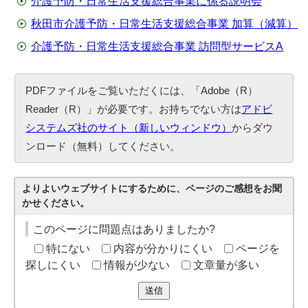
介護予防・日常生活支援総合事業に係る説明会
秋田市介護予防・日常生活支援総合事業 加算（減算）
介護予防・日常生活支援総合事業 訪問型サービスA
PDFファイルをご覧いただくには、「Adobe（R）
Reader（R）」が必要です。お持ちでない方は
アドビ
システムズ社のサイト（新しいウィンドウ）
からダウ
ンロード（無料）してください。
よりよいウェブサイトにするために、ページのご感想をお聞
かせください。
このページに問題点はありましたか?
特にない
内容が分かりにくい
ページを
探しにくい
情報が少ない
文章量が多い
送信