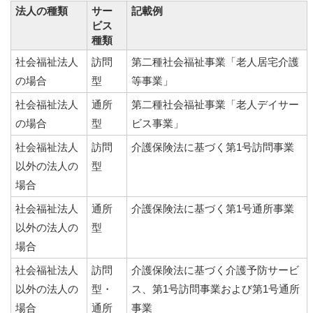
法人の種類
サー
記載例
ビス
種類
社会福祉法人
訪問
第二種社会福祉事業「老人居宅介護
の場合
型
等事業」
社会福祉法人
通所
第二種社会福祉事業「老人デイサー
の場合
型
ビス事業」
社会福祉法人
訪問
介護保険法に基づく第1号訪問事業
以外の法人の
型
場合
社会福祉法人
通所
介護保険法に基づく第1号通所事業
以外の法人の
型
場合
社会福祉法人
訪問
介護保険法に基づく介護予防サービ
以外の法人の
型・
ス、第1号訪問事業および第1号通所
場合
通所
事業