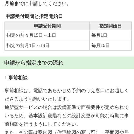
月前まで
に申請してください。
申請受付期間と指定開始日
申請受付期間
指定開始日
指定の前々月15日～末日
毎月1日
指定の前月1日～14日
毎月15日
申請から指定までの流れ
1.事前相談
事前相談は、電話であらかじめ予約のうえ窓口にお越しく
ださるようお願いいたします。
通所型サービスの場合は設備基準で面積要件が定められて
いるため、基本設計段階などの設計変更が可能な時期に事
前相談を行うようにしてください。
また、その際は案内図（住宅地図の写し可）、平面図や居