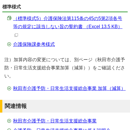
標準様式
（標準様式5）介護保険法第115条の45の5第2項各号
等の規定に該当しない旨の誓約書 （Excel 13.5 KB）
介護保険課参考様式
注）加算内容の変更については、別ページ（秋田市介護予
防・日常生活支援総合事業加算（減算））をご確認くださ
い。
秋田市介護予防・日常生活支援総合事業 加算（減算）
関連情報
秋田市介護予防・日常生活支援総合事業