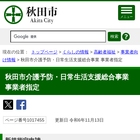
メニュー
現在の位置：
トップページ
>
くらしの情報
>
高齢者福祉
>
事業者向
け情報
> 秋田市介護予防・日常生活支援総合事業 事業者指定
秋田市介護予防・日常生活支援総合事業
事業者指定
ページ番号1017455
更新日 令和6年11月13日