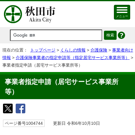
メニュー
現在の位置：
トップページ
>
くらしの情報
>
介護保険
>
事業者向け
情報
>
介護保険事業者の指定申請等（指定居宅サービス事業所等）
>
事業者指定申請（居宅サービス事業所等）
事業者指定申請（居宅サービス事業所
等）
ページ番号1004744
更新日 令和6年10月10日