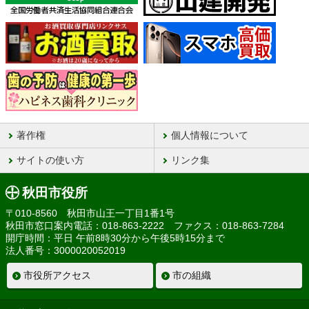
著作権
個人情報について
サイトの使い方
リンク集
秋田市役所
〒010-8560 秋田市山王一丁目1番1号
秋田市窓口案内電話：018-863-2222 ファクス：018-863-7284
開庁時間：平日 午前8時30分から午後5時15分まで
法人番号：3000020052019
市役所アクセス
市の組織