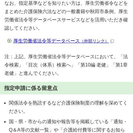
なお、指定基準などを知りたい方は、厚生労働省令などを
まとめた介護保険六法などの一般書籍や秋田市条例、厚生
労働省法令等データベースサービスなどを活用いただき確
認してください。
厚生労働省法令等データベース
（外部リンク）
注：上記、厚生労働省法令等データベースにおいて、「法
令検索」「目次（体系）検索へ」「第10編 老健」「第1章
老健」と進んでください。
指定申請に係る留意点
関係法令を熟読するなど介護保険制度の理解を深めてく
ださい。
国・県・市からの通知や報告等を掲載している「通知・
Q＆A等の文献一覧」や「介護給付費等に関するお知ら