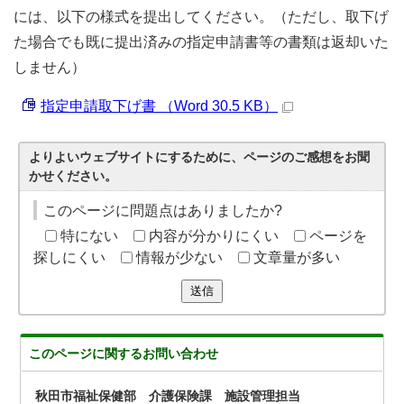
には、以下の様式を提出してください。（ただし、取下げ
た場合でも既に提出済みの指定申請書等の書類は返却いた
しません）
指定申請取下げ書 （Word 30.5 KB）
よりよいウェブサイトにするために、ページのご感想をお聞
かせください。
このページに問題点はありましたか?
特にない
内容が分かりにくい
ページを
探しにくい
情報が少ない
文章量が多い
送信
このページに関する
お問い合わせ
秋田市福祉保健部 介護保険課 施設管理担当