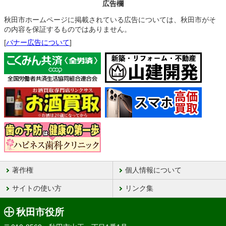
広告欄
秋田市ホームページに掲載されている広告については、秋田市がそ
の内容を保証するものではありません。
[
バナー広告について
]
著作権
個人情報について
サイトの使い方
リンク集
秋田市役所