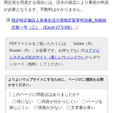
用定員を増員する場合には、法令の規定により事前の申請
が必要となります。手数料はかかりません。
指定特定施設入居者生活介護指定変更申請書_別紙様
式第一号（三） （Excel 27.5 KB）
PDFファイルをご覧いただくには、「Adobe（R）
Reader（R）」が必要です。お持ちでない方は
アドビ
システムズ社のサイト（新しいウィンドウ）
からダウ
ンロード（無料）してください。
よりよいウェブサイトにするために、ページのご感想をお聞
かせください。
このページに問題点はありましたか?
特にない
内容が分かりにくい
ページを
探しにくい
情報が少ない
文章量が多い