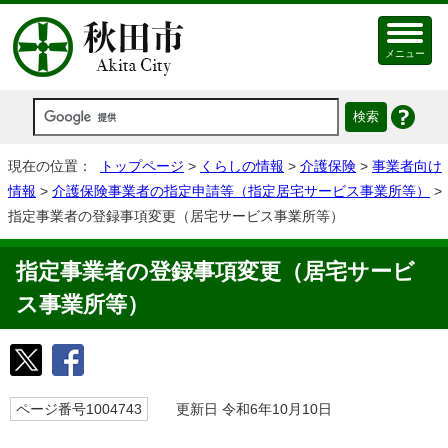
メニュー
現在の位置：
トップページ
>
くらしの情報
>
介護保険
>
事業者向け
情報
>
介護保険事業者の指定申請等（指定居宅サービス事業所等）
>
指定事業者の登録事項変更（居宅サービス事業所等）
指定事業者の登録事項変更（居宅サービ
ス事業所等）
ページ番号1004743
更新日 令和6年10月10日