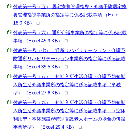
付表第一号（五） 居宅療養管理指導・介護予防居宅療
養管理指導事業所の指定等に係る記載事項 （Excel
18.0 KB）
付表第一号（六） 通所介護事業所の指定等に係る記載
事項 （Excel 45.9 KB）
付表第一号（七） 通所リハビリテーション・介護予
防通所リハビリテーション事業所の指定等に係る記載
事項 （Excel 35.5 KB）
付表第一号（八） 短期入所生活介護・介護予防短期
入所生活介護事業所の指定等に係る記載事項（単独
型） （Excel 27.6 KB）
付表第一号（九） 短期入所生活介護・介護予防短期
入所生活介護事業所の指定等に係る記載事項 （空床
利用型・本体施設が特別養護老人ホームの場合の併設
事業所型） （Excel 29.4 KB）