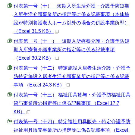
付表第一号（十） 短期入所生活介護・介護予防短期
入所生活介護事業所の指定等に係る記載事項（本体施
設が特別養護老人ホーム以外の場合の併設事業所型）
（Excel 31.5 KB）
付表第一号（十一） 短期入所療養介護・介護予防短
期入所療養介護事業所の指定等に係る記載事項
（Excel 30.2 KB）
付表第一号（十二） 特定施設入居者生活介護・介護予
防特定施設入居者生活介護事業所の指定等に係る記載
事項 （Excel 24.3 KB）
付表第一号（十三） 福祉用具貸与・介護予防福祉用具
貸与事業所の指定等に係る記載事項 （Excel 17.7
KB）
付表第一号（十四） 特定福祉用具販売・特定介護予防
福祉用具販売事業所の指定等に係る記載事項 （Excel