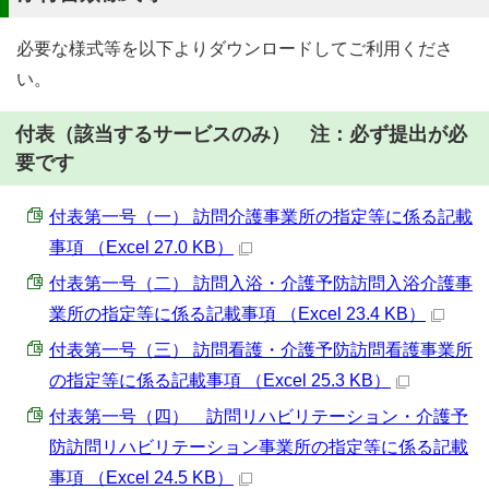
必要な様式等を以下よりダウンロードしてご利用くださ
い。
付表
（該当するサービスのみ） 注：必ず提出が必
要です
付表第一号（一） 訪問介護事業所の指定等に係る記載
事項 （Excel 27.0 KB）
付表第一号（二） 訪問入浴・介護予防訪問入浴介護事
業所の指定等に係る記載事項 （Excel 23.4 KB）
付表第一号（三） 訪問看護・介護予防訪問看護事業所
の指定等に係る記載事項 （Excel 25.3 KB）
付表第一号（四） 訪問リハビリテーション・介護予
防訪問リハビリテーション事業所の指定等に係る記載
事項 （Excel 24.5 KB）