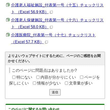
介護老人福祉施設_付表第一号（十五）チェックリス
ト （Excel 56.9 KB）
介護老人保健施設_付表第一号（十六）チェックリス
ト （Excel 58.0 KB）
介護医療院_付表第一号（十七）チェックリスト
（Excel 57.7 KB）
よりよいウェブサイトにするために、ページのご感想をお聞
かせください。
このページに問題点はありましたか?
特にない
内容が分かりにくい
ページを
探しにくい
情報が少ない
文章量が多い
送信
このページに関する
お問い合わせ