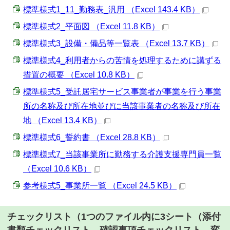
標準様式1_11_勤務表_汎用 （Excel 143.4 KB）
標準様式2_平面図 （Excel 11.8 KB）
標準様式3_設備・備品等一覧表 （Excel 13.7 KB）
標準様式4_利用者からの苦情を処理するために講ずる
措置の概要 （Excel 10.8 KB）
標準様式5_受託居宅サービス事業者が事業を行う事業
所の名称及び所在地並びに当該事業者の名称及び所在
地 （Excel 13.4 KB）
標準様式6_誓約書 （Excel 28.8 KB）
標準様式7_当該事業所に勤務する介護支援専門員一覧
（Excel 10.6 KB）
参考様式5_事業所一覧 （Excel 24.5 KB）
チェックリスト（1つのファイル内に3シート（添付