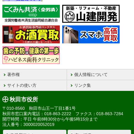
著作権
個人情報について
サイトの使い方
リンク集
秋田市役所
〒010-8560 秋田市山王一丁目1番1号
秋田市窓口案内電話：018-863-2222 ファクス：018-863-7284
開庁時間：平日 午前8時30分から午後5時15分まで
法人番号：3000020052019