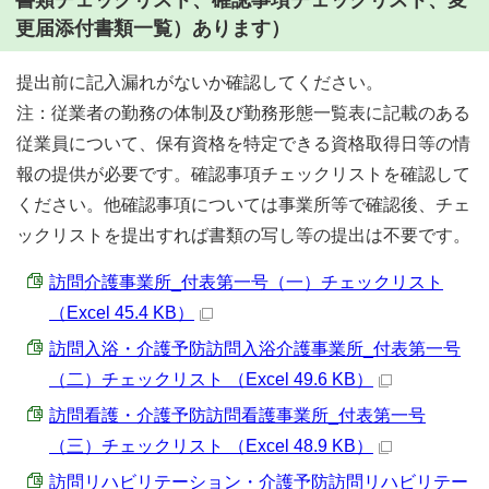
書類チェックリスト、確認事項チェックリスト、変
更届添付書類一覧）あります）
提出前に記入漏れがないか確認してください。
注：従業者の勤務の体制及び勤務形態一覧表に記載のある
従業員について、保有資格を特定できる資格取得日等の情
報の提供が必要です。確認事項チェックリストを確認して
ください。他確認事項については事業所等で確認後、チェ
ックリストを提出すれば書類の写し等の提出は不要です。
訪問介護事業所_付表第一号（一）チェックリスト
（Excel 45.4 KB）
訪問入浴・介護予防訪問入浴介護事業所_付表第一号
（二）チェックリスト （Excel 49.6 KB）
訪問看護・介護予防訪問看護事業所_付表第一号
（三）チェックリスト （Excel 48.9 KB）
訪問リハビリテーション・介護予防訪問リハビリテー