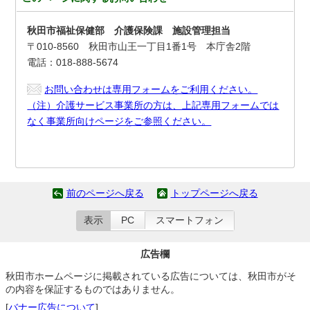
秋田市福祉保健部 介護保険課 施設管理担当
〒010-8560 秋田市山王一丁目1番1号 本庁舎2階
電話：018-888-5674
お問い合わせは専用フォームをご利用ください。
（注）介護サービス事業所の方は、上記専用フォームでは
なく事業所向けページをご参照ください。
前のページへ戻る
トップページへ戻る
表示
PC
スマートフォン
広告欄
秋田市ホームページに掲載されている広告については、秋田市がそ
の内容を保証するものではありません。
[
バナー広告について
]