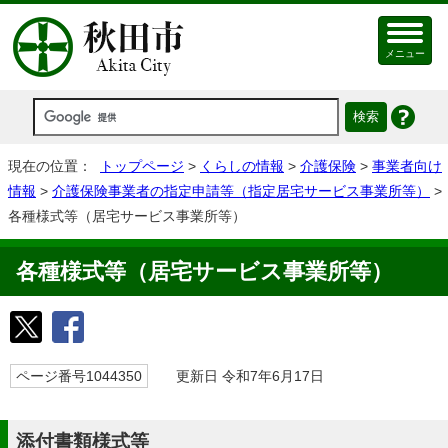
メニュー
現在の位置：
トップページ
>
くらしの情報
>
介護保険
>
事業者向け
情報
>
介護保険事業者の指定申請等（指定居宅サービス事業所等）
>
各種様式等（居宅サービス事業所等）
各種様式等（居宅サービス事業所等）
ページ番号1044350
更新日 令和7年6月17日
添付書類様式等